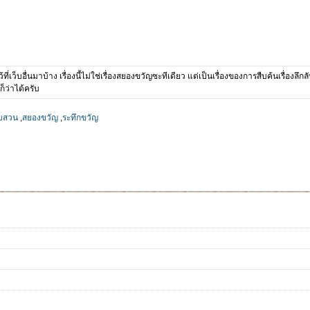
ไว้ที่เว็บอื่นมาบ้าง เรื่องนี้ไม่ใช่เรื่องสยองขวัญซะทีเดียว แต่เป็นเรื่องของการสืบค้นเรื่
ว่าได้ครับ
ืบสวน
,
สยองขวัญ
,
ระทึกขวัญ