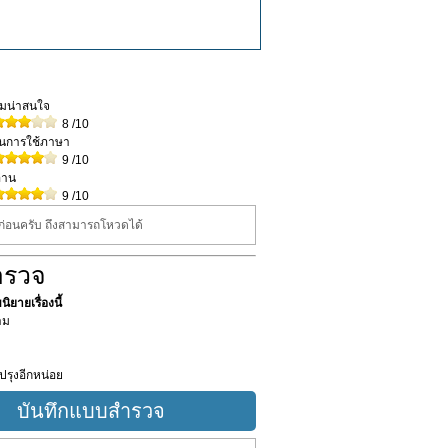
วามน่าสนใจ
8
/10
ในการใช้ภาษา
9
/10
่าน
9
/10
นก่อนครับ ถึงสามารถโหวดได้
ำรวจ
ิยายเรื่องนี้
าม
ปรุงอีกหน่อย