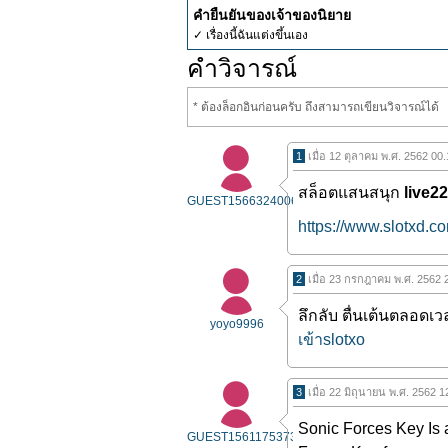
คำยืนยันของเจ้าของนิยาย
✓ เรื่องนี้ฉันแต่งขึ้นเอง
คำวิจารณ์
* ต้องล็อกอินก่อนครับ ถึงสามารถเขียนวิจารณ์ได้
1
เมื่อ 12 ตุลาคม พ.ศ. 2562 00
สล็อตแสนสนุก
live22
GUEST1566324006
https://www.slotxd.c
2
เมื่อ 23 กรกฎาคม พ.ศ. 2562 
ลึกลับ ตื่นเต้นตลอดเว
yoyo9996
เข้าslotxo
3
เมื่อ 22 มิถุนายน พ.ศ. 2562 
Sonic Forces Key Is 
GUEST1561175373