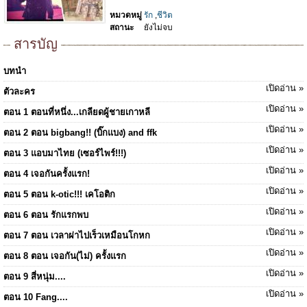
หมวดหมู่
รัก
,
ชีวิต
สถานะ
ยังไม่จบ
สารบัญ
บทนำ
เปิดอ่าน »
ตัวละคร
เปิดอ่าน »
ตอน 1 ตอนที่หนึ่ง...เกลียดผู้ชายเกาหลี
เปิดอ่าน »
ตอน 2 ตอน bigbang!! (บิ๊กแบง) and ffk
เปิดอ่าน »
ตอน 3 แอบมาไทย (เซอร์ไพร์!!!)
เปิดอ่าน »
ตอน 4 เจอกันครั้งแรก!
เปิดอ่าน »
ตอน 5 ตอน k-otic!!! เคโอติก
เปิดอ่าน »
ตอน 6 ตอน รักแรกพบ
เปิดอ่าน »
ตอน 7 ตอน เวลาผ่าไปเร็วเหมือนโกหก
เปิดอ่าน »
ตอน 8 ตอน เจอกัน(ไม่) ครั้งแรก
เปิดอ่าน »
ตอน 9 สี่หนุ่ม....
เปิดอ่าน »
ตอน 10 Fang....