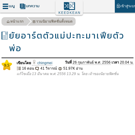
เมนู
บทความ
เข้าสู่ระ
KEEDKEAN
หน้าแรก
รวมนิยายฟิคชั่นทั้งหมด
ยัยอาร์ตตัวแม่ปะทะมาเฟียตัว
พ่อ
วันที่
26 กุมภาพันธ์ พ.ศ. 2556
เวลา
20.04 น.
เขียนโดย
chingmei
9.5
16 ตอน
41 วิจารณ์
51.97K อ่าน
แก้ไขเมื่อ 13 มีนาคม พ.ศ. 2556 13.29 น. โดย เจ้าของนิยายฟิคชั่น