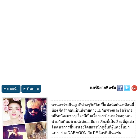
แชร์นิยายฟิคชั่น
แนะนำ
ติดตาม
ซานดาร่าเป็นญาติห่างๆกับป๊อปปี้แต่สนิทกันเหมือนพี่
น้อง จีดร้ากอนเป็นพี่ชายต่างแม่กับฟางและจีดร้ากอ
นก็รักน้องมากๆ เรื่องนี้เป็นเรื่องแรกไรเตอร์ขอทุกคน
ช่วยกันติชมด้วยน่ะค่ะ.....นิยายเรื่องนี้เป็นเรื่องที่ผู้แต่ง
จินตนาการขึ้นมาเองโดยการนำคู่จิ้นที่ผู้แต่งจิ้นมา
แต่งอย่าง DARAGON กับ PF ใครที่เป็นแฟน