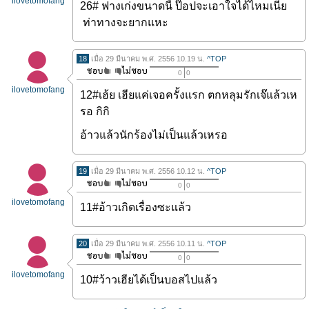
ilovetomofang
26# ฟางเก่งขนาดนี้ ป๊อปจะเอาใจได้ไหมเนี่ย
ท่าทางจะยากแหะ
18
เมื่อ 29 มีนาคม พ.ศ. 2556 10.19 น.
^TOP
0
0
ilovetomofang
12#เฮ้ย เฮียแค่เจอครั้งแรก ตกหลุมรักเจ๊แล้วเห
รอ กิกิ
อ้าวแล้วนักร้องไม่เป็นแล้วเหรอ
19
เมื่อ 29 มีนาคม พ.ศ. 2556 10.12 น.
^TOP
0
0
ilovetomofang
11#อ้าวเกิดเรื่องซะแล้ว
20
เมื่อ 29 มีนาคม พ.ศ. 2556 10.11 น.
^TOP
0
0
ilovetomofang
10#ว้าวเฮียได้เป็นบอสไปแล้ว