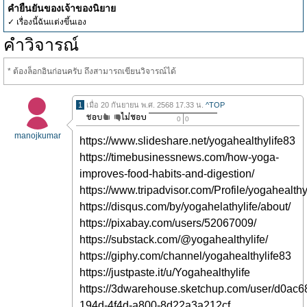
คำยืนยันของเจ้าของนิยาย
✓ เรื่องนี้ฉันแต่งขึ้นเอง
คำวิจารณ์
* ต้องล็อกอินก่อนครับ ถึงสามารถเขียนวิจารณ์ได้
1
เมื่อ 20 กันยายน พ.ศ. 2568 17.33 น.
^TOP
0
0
manojkumar
https://www.slideshare.net/yogahealthylife83
https://timebusinessnews.com/how-yoga-
improves-food-habits-and-digestion/
https://www.tripadvisor.com/Profile/yogahealthy
https://disqus.com/by/yogahelathylife/about/
https://pixabay.com/users/52067009/
https://substack.com/@yogahealthylife/
https://giphy.com/channel/yogahealthylife83
https://justpaste.it/u/Yogahealthylife
https://3dwarehouse.sketchup.com/user/d0ac6
194d-4f4d-a800-8d22a3a212cf