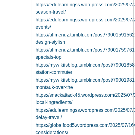
https://edulearningss.wordpress.com/2025/07/2
season-travel/
https://edulearningss.wordpress.com/2025/07/24
events/
https://allmenuz.tumblr.com/post/7900159156
design-stylish
https://allmenuz.tumblr.com/post/79001759761
specials-top
https://mywikiisblog.tumblr.com/post/7900185
station-commuter
https://mywikiisblog.tumblr.com/post/790019816
montauk-over-the
https://snackattack45.wordpress.com/2025/07
local-ingredients/
https://edulearningss.wordpress.com/2025/07/1
delay-travel/
https://globalfood5.wordpress.com/2025/07/16/
considerations/