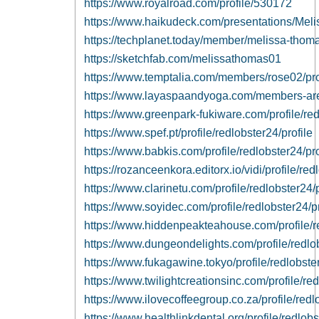
https://www.royalroad.com/profile/530172
https://www.haikudeck.com/presentations/Mel
https://techplanet.today/member/melissa-thom
https://sketchfab.com/melissathomas01
https://www.temptalia.com/members/rose02/prof
https://www.layaspaandyoga.com/members-area
https://www.greenpark-fukiware.com/profile/red
https://www.spef.pt/profile/redlobster24/profile
https://www.babkis.com/profile/redlobster24/pro
https://rozanceenkora.editorx.io/vidi/profile/red
https://www.clarinetu.com/profile/redlobster24/p
https://www.soyidec.com/profile/redlobster24/pr
https://www.hiddenpeakteahouse.com/profile/re
https://www.dungeondelights.com/profile/redlob
https://www.fukagawine.tokyo/profile/redlobster
https://www.twilightcreationsinc.com/profile/red
https://www.ilovecoffeegroup.co.za/profile/redl
https://www.healthlinkdental.org/profile/redlobs