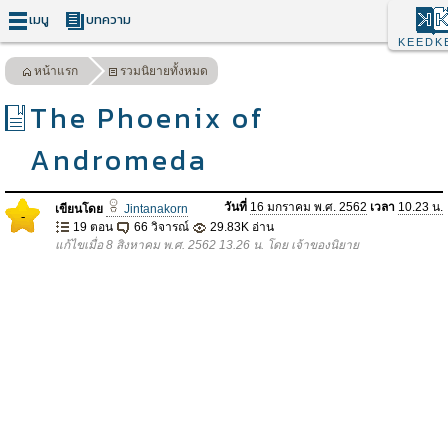
เมนู
บทความ
KEEDK
หน้าแรก
รวมนิยายทั้งหมด
The Phoenix of
Andromeda
วันที่
16 มกราคม พ.ศ. 2562
เวลา
10.23 น.
เขียนโดย
Jintanakorn
-
19 ตอน
66 วิจารณ์
29.83K อ่าน
แก้ไขเมื่อ 8 สิงหาคม พ.ศ. 2562 13.26 น. โดย เจ้าของนิยาย