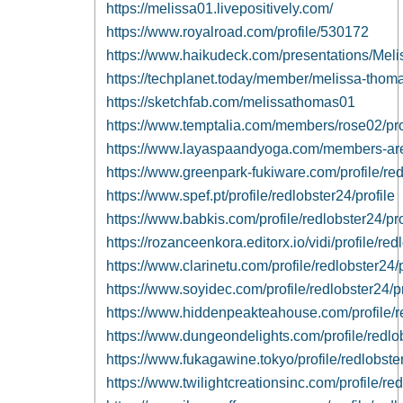
https://melissa01.livepositively.com/
https://www.royalroad.com/profile/530172
https://www.haikudeck.com/presentations/Mel
https://techplanet.today/member/melissa-thom
https://sketchfab.com/melissathomas01
https://www.temptalia.com/members/rose02/prof
https://www.layaspaandyoga.com/members-area
https://www.greenpark-fukiware.com/profile/red
https://www.spef.pt/profile/redlobster24/profile
https://www.babkis.com/profile/redlobster24/pro
https://rozanceenkora.editorx.io/vidi/profile/red
https://www.clarinetu.com/profile/redlobster24/p
https://www.soyidec.com/profile/redlobster24/pr
https://www.hiddenpeakteahouse.com/profile/re
https://www.dungeondelights.com/profile/redlob
https://www.fukagawine.tokyo/profile/redlobster
https://www.twilightcreationsinc.com/profile/red