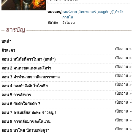
หมวดหมู่
เทพนิยาย
,
วิทยาศาตร์
,
ผจญภัย
,
บู๊
,
กำลัง
ภายใน
สถานะ
ยังไม่จบ
สารบัญ
บทนำ
เปิดอ่าน »
ตัวละคร
เปิดอ่าน »
ตอน 1 หนีภัยที่ดาวโมอา (บทนำ)
เปิดอ่าน »
ตอน 2 คนทรยศแห่งแอนโดร่า
เปิดอ่าน »
ตอน 3 คำทำนายจากศิลาบรรพกาล
เปิดอ่าน »
ตอน 4 กองกำลังลับโบโรเธีย
เปิดอ่าน »
ตอน 5 การสังหาร
เปิดอ่าน »
ตอน 6 กับดักในกับดัก ?
เปิดอ่าน »
ตอน 7 คาเมเลียส ปะทะ จ้าวธนู !
เปิดอ่าน »
ตอน 8 การกลับมาของโคแวน
เปิดอ่าน »
ตอน 9 บาโทส นักรบแห่งคูร่า