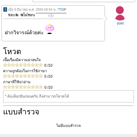
3
เมื่อ 9 มีนาคม พ.ศ. 2559 09.54 น.
^TOP
0
0
yuei
ฝากวิจารณ์ด้วยค่ะ
โหวต
เนื้อเรื่องมีความน่าสนใจ
0
/10
ความถูกต้องในการใช้ภาษา
0
/10
ภาษาที่ใช้น่าอ่าน
0
/10
* ต้องล็อกอินก่อนครับ ถึงสามารถโหวดได้
แบบสำรวจ
ไม่มีแบบสำรวจ