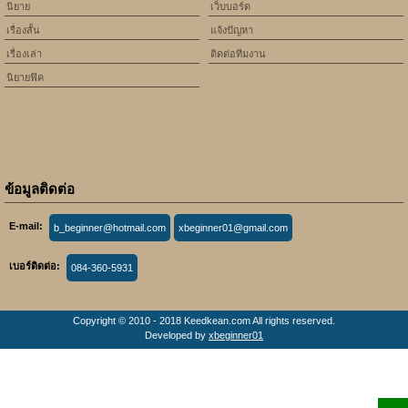
นิยาย
เว็บบอร์ด
เรื่องสั้น
แจ้งปัญหา
เรื่องเล่า
ติดต่อทีมงาน
นิยายฟิค
ข้อมูลติดต่อ
E-mail:
b_beginner@hotmail.com
xbeginner01@gmail.com
เบอร์ติดต่อ:
084-360-5931
Copyright © 2010 - 2018 Keedkean.com All rights reserved.
Developed by
xbeginner01