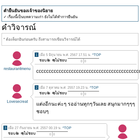
คำยืนยันของเจ้าของนิยาย
✓ เรื่องนี้เป็นบทความเก่า ยังไม่ได้ทำการยืนยัน
คำวิจารณ์
* ต้องล็อกอินก่อนครับ ถึงสามารถเขียนวิจารณ์ได้
1
เมื่อ 5 มิถุนายน พ.ศ. 2567 17.51 น.
^TOP
0
0
restaurantmenu
ccccccccccccccccccccccccccccccccccccccccc
2
เมื่อ 7 ตุลาคม พ.ศ. 2557 19.23 น.
^TOP
0
0
Lovesecreat
แต่งอีกนะค่ะๆ รออ่านทุกๆวันเลย สนุกมากๆๆๆ
ชอบๆ
3
เมื่อ 27 กันยายน พ.ศ. 2557 00.19 น.
^TOP
0
0