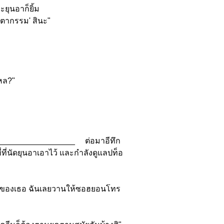
ะยุนอาก็ยิ้ม
ชะตากรรม' สินะ"
โหล?"
_________________ ต่อมาอีทึก
ที่ที่นัดยุนอาเอาไว้ และกำลังดูแลปท็อ
อถือของเธอ ฉันเลยวานให้ซอฮยอนโทร