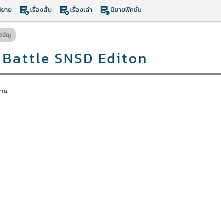
ิยาย
เรื่องสั้น
เรื่องเล่า
นิยายฟิคชั่น
รบัญ
r Battle SNSD Editon
่าน