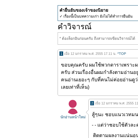
คำยืนยันของเจ้าของนิยาย
✓ เรื่องนี้เป็นบทความเก่า ยังไม่ได้ทำการยืนยัน
คำวิจารณ์
* ต้องล็อกอินก่อนครับ ถึงสามารถเขียนวิจารณ์ได้
1
เมื่อ 12 มกราคม พ.ศ. 2555 17.11 น.
^TOP
ขอบคุณครับ ผมใช้พวกดาราเพราะผมไม่
ครับ ส่วนเรื่องอื่นผมกำลังตามอ่านอยู
คนอ่านเยอะๆ กับที่คนไม่ค่อยอ่านดูว่
เลยเท่าที่เห็น)
2
เมื่อ 12 มกราคม พ.ศ. 2555 1
สู้ๆนะ
ชอบแนวเวทมนตร
นักอ่านหน้าใหม่
- - แต่ว่าชอบใช้ตัวล
ติดตามผลงานแน่นอน