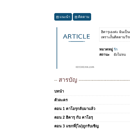
แนะนำ
ติดตาม
ฮิคารุเองค่ะ ฉันเป
เพราะงั้นติดตามวี
หมวดหมู่
รัก
สถานะ
ยังไม่จบ
สารบัญ
บทนำ
ตัวละคร
ตอน 1 คาโอรุกลับมาแล้ว
ตอน 2 ฮิคารุ กับ คาโอรุ
ตอน 3 แขกที่(ไม่)ถูกรับเชิญ