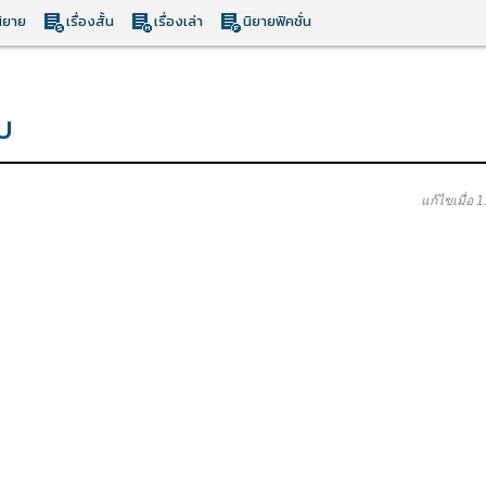
ิยาย
เรื่องสั้น
เรื่องเล่า
นิยายฟิคชั่น
บ
แก้ไขเมื่อ