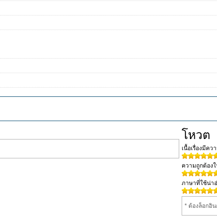
โหวต
เนื้อเรื่องมีค
ความถูกต้อง
ภาษาที่ใช้น่าอ
* ต้องล็อกอิ