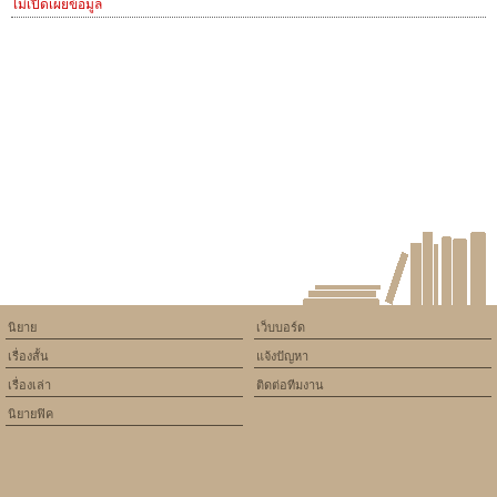
ไม่เปิดเผยข้อมูล
นิยาย
เว็บบอร์ด
เรื่องสั้น
แจ้งปัญหา
เรื่องเล่า
ติดต่อทีมงาน
นิยายฟิค