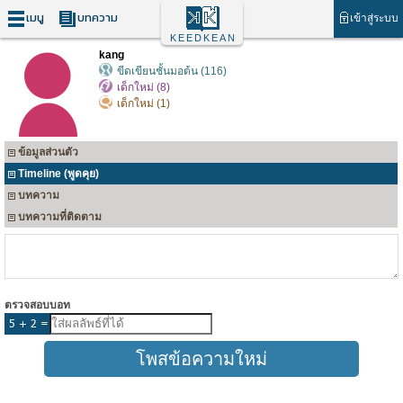
เมนู
บทความ
เข้าสู่ระบบ
KEEDKEAN
kang
ขีดเขียนชั้นมอต้น (116)
เด็กใหม่ (8)
เด็กใหม่ (1)
ข้อมูลส่วนตัว
Timeline (พูดคุย)
บทความ
บทความที่ติดตาม
ตรวจสอบบอท