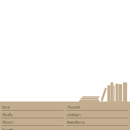
นิยาย
เว็บบอร์ด
เรื่องสั้น
แจ้งปัญหา
เรื่องเล่า
ติดต่อทีมงาน