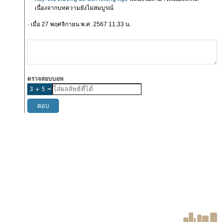
เนื่องจากบทความยังไม่สมบูรณ์
· เมื่อ 27 พฤศจิกายน พ.ศ. 2567 11.33 น.
ตรวจสอบบอท