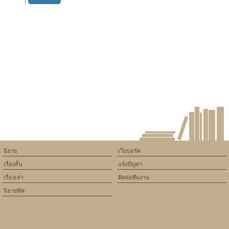
นิยาย
เว็บบอร์ด
เรื่องสั้น
แจ้งปัญหา
เรื่องเล่า
ติดต่อทีมงาน
นิยายฟิค