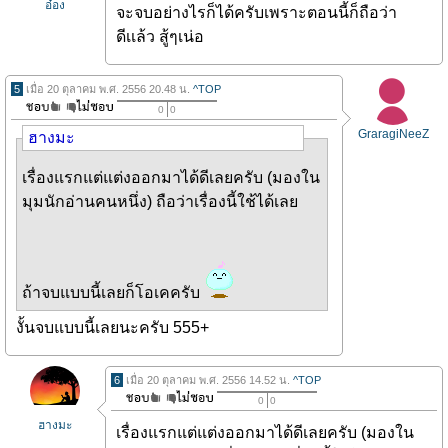
อ๋อง
จะจบอย่างไรก็ได้ครับเพราะตอนนี้ก็ถือว่า
ดีเเล้ว สู้ๆเน่อ
5
เมื่อ 20 ตุลาคม พ.ศ. 2556 20.48 น.
^TOP
0
0
GraragiNeeZ
ฮางมะ
เรื่องแรกแต่แต่งออกมาได้ดีเลยครับ (มองใน
มุมนักอ่านคนหนึ่ง) ถือว่าเรื่องนี้ใช้ได้เลย
ถ้าจบแบบนี้เลยก็โอเคครับ
งั้นจบแบบนี้เลยนะครับ 555+
6
เมื่อ 20 ตุลาคม พ.ศ. 2556 14.52 น.
^TOP
0
0
ฮางมะ
เรื่องแรกแต่แต่งออกมาได้ดีเลยครับ (มองใน