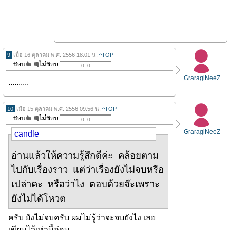
9
เมื่อ 16 ตุลาคม พ.ศ. 2556 18.01 น.
^TOP
0
0
GraragiNeeZ
..........
10
เมื่อ 15 ตุลาคม พ.ศ. 2556 09.56 น.
^TOP
0
0
GraragiNeeZ
candle
อ่านแล้วให้ความรู้สึกดีค่ะ คล้อยตาม
ไปกับเรื่องราว แต่ว่าเรื่องยังไม่จบหรือ
เปล่าคะ หรือว่าไง ตอบด้วยจ๊ะเพราะ
ยังไม่ได้โหวต
ครับ ยังไม่จบครับ ผมไม่รู้ว่าจะจบยังไง เลย
เขียนไว้เท่านี้ก่อน