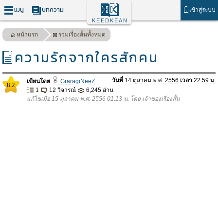
เมนู
บทความ
เข้าสู่ระบบ
KEEDKEAN
หน้าแรก
รวมเรื่องสั้นทั้งหมด
ความรักจากใครสักคน
วันที่
14 ตุลาคม พ.ศ. 2556
เวลา
22.59 น.
เขียนโดย
GraragiNeeZ
8.2
1
12 วิจารณ์
6,245 อ่าน
แก้ไขเมื่อ 15 ตุลาคม พ.ศ. 2556 01.13 น. โดย เจ้าของเรื่องสั้น