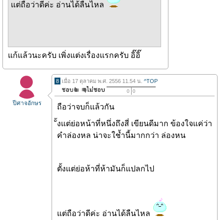
แต่ถือว่าดีค่ะ อ่านได้ลืนไหล
แก้แล้วนะครับ เพิ่งแต่งเรื่องแรกครับ อิ๊อิ๊
8
เมื่อ 17 ตุลาคม พ.ศ. 2556 11.54 น.
^TOP
0
0
ปีศาจอักษร
ถือว่าจบก็แล้วกัน
ั้งแต่ย่อหน้าที่หนึ่งถึงสี่ เขียนดีมาก ข้องใจแค่ว่า
คำล่องหล น่าจะใช้ำนี้มากกว่า ล่องหน
ตั้งแต่ย่อห้าที่ห้ามันก็แปลกไป
แต่ถือว่าดีค่ะ อ่านได้ลืนไหล