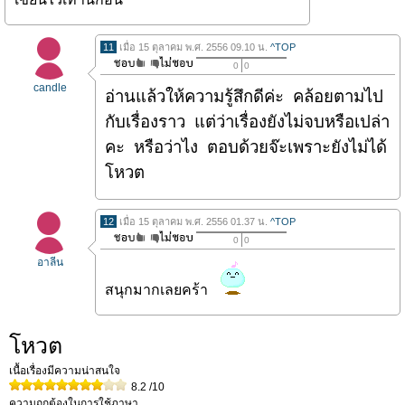
11
เมื่อ 15 ตุลาคม พ.ศ. 2556 09.10 น.
^TOP
0
0
candle
อ่านแล้วให้ความรู้สึกดีค่ะ คล้อยตามไป
กับเรื่องราว แต่ว่าเรื่องยังไม่จบหรือเปล่า
คะ หรือว่าไง ตอบด้วยจ๊ะเพราะยังไม่ได้
โหวต
12
เมื่อ 15 ตุลาคม พ.ศ. 2556 01.37 น.
^TOP
0
0
อาลีน
สนุกมากเลยคร้า
โหวต
เนื้อเรื่องมีความน่าสนใจ
8.2
/10
ความถูกต้องในการใช้ภาษา