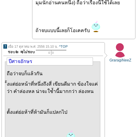
มุมนักอ่านคนหนึ่ง) ถือว่าเรื่องนี้ใช้ได้เลย
ถ้าจบแบบนี้เลยก็โอเคครับ
7
เมื่อ 17 ตุลาคม พ.ศ. 2556 15.10 น.
^TOP
0
0
GraragiNeeZ
ปีศาจอักษร
ถือว่าจบก็แล้วกัน
ั้งแต่ย่อหน้าที่หนึ่งถึงสี่ เขียนดีมาก ข้องใจแค่
ว่า คำล่องหล น่าจะใช้ำนี้มากกว่า ล่องหน
ตั้งแต่ย่อห้าที่ห้ามันก็แปลกไป