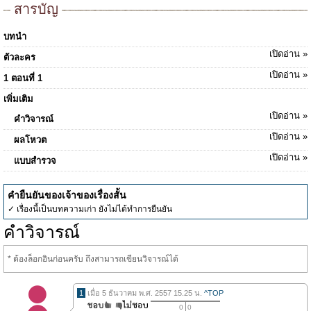
สารบัญ
บทนำ
เปิดอ่าน »
ตัวละคร
เปิดอ่าน »
1 ตอนที่ 1
เพิ่มเติม
เปิดอ่าน »
คำวิจารณ์
เปิดอ่าน »
ผลโหวต
เปิดอ่าน »
แบบสำรวจ
คำยืนยันของเจ้าของเรื่องสั้น
✓ เรื่องนี้เป็นบทความเก่า ยังไม่ได้ทำการยืนยัน
คำวิจารณ์
* ต้องล็อกอินก่อนครับ ถึงสามารถเขียนวิจารณ์ได้
1
เมื่อ 5 ธันวาคม พ.ศ. 2557 15.25 น.
^TOP
0
0