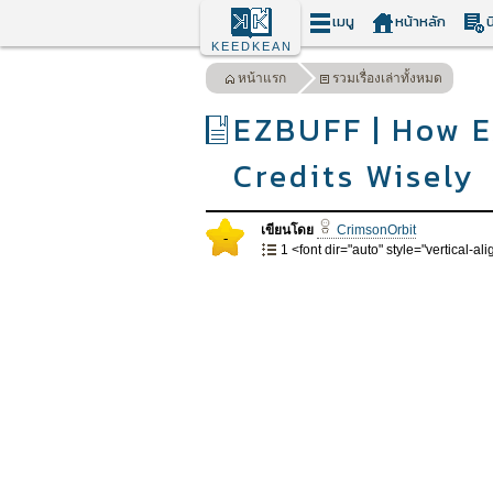
เมนู
หน้าหลัก
น
KEEDKEAN
หน้าแรก
รวมเรื่องเล่าทั้งหมด
EZBUFF | How E
Credits Wisely
เขียนโดย
CrimsonOrbit
-
1 <font dir="auto" style="vertical-alig