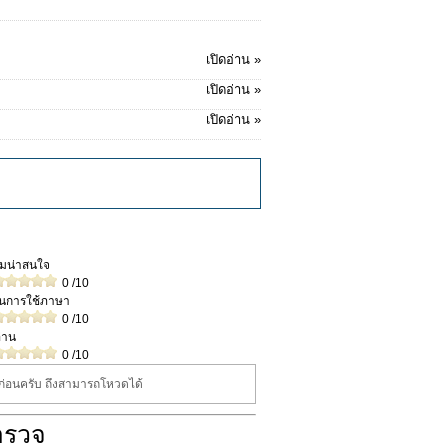
เปิดอ่าน »
เปิดอ่าน »
เปิดอ่าน »
วามน่าสนใจ
0
/10
ในการใช้ภาษา
0
/10
่าน
0
/10
นก่อนครับ ถึงสามารถโหวดได้
ำรวจ