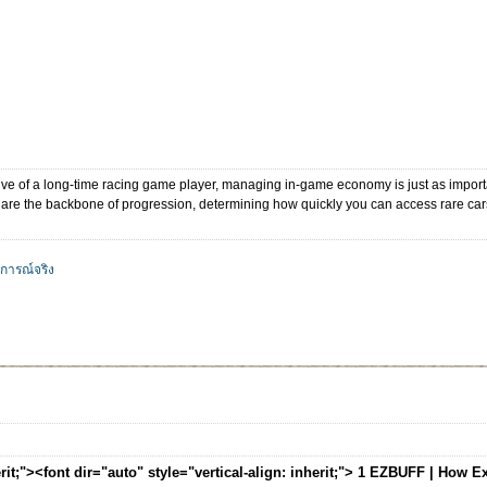
ve of a long-time racing game player, managing in-game economy is just as importan
 are the backbone of progression, determining how quickly you can access rare car
การณ์จริง
herit;"><font dir="auto" style="vertical-align: inherit;"> 1 EZBUFF | How