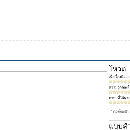
โหวต
เนื้อเรื่องมีค
ความถูกต้อง
ภาษาที่ใช้น่าอ
* ต้องล็อกอิ
แบบส