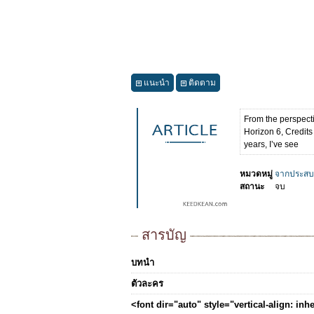
แนะนำ
ติดตาม
From the perspecti
Horizon 6, Credits
years, I’ve see
หมวดหมู่
จากประสบ
สถานะ
จบ
สารบัญ
บทนำ
ตัวละคร
<font dir="auto" style="vertical-align: in