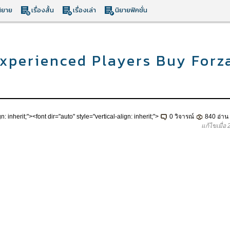
ิยาย
เรื่องสั้น
เรื่องเล่า
นิยายฟิคชั่น
xperienced Players Buy Forz
n: inherit;"><font dir="auto" style="vertical-align: inherit;">
0 วิจารณ์
840 อ่าน
แก้ไขเมื่อ