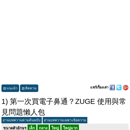
แชร์เรื่องเล่า
แนะนำ
ติดตาม
1) 第一次買電子鼻通？ZUGE 使用與常
見問題懶人包
อ่านบทความตามต้นฉบับ
อ่านบทความเฉพาะข้อความ
ขนาดตัวอักษร
เล็ก
กลาง
ใหญ่
ใหญ่มาก