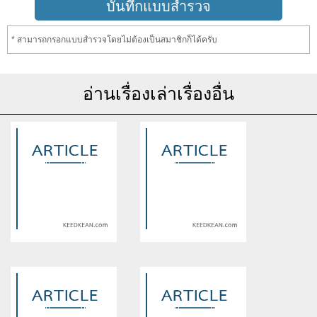
* สามารถกรอกแบบสำรวจโดยไม่ต้องเป็นสมาชิกก็ได้ครับ
อ่านเรื่องเล่าเรื่องอื่น
Warning
: Use of undefined
Warning
: Use of undefined
constant article_topic -
constant article_topic -
assumed 'article_topic' (this
assumed 'article_topic' (this
will throw an Error in a future
will throw an Error in a future