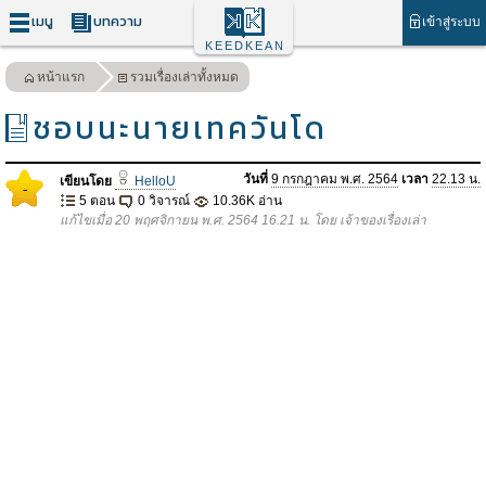
เมนู
บทความ
เข้าสู่ระบบ
KEEDKEAN
หน้าแรก
รวมเรื่องเล่าทั้งหมด
ชอบนะนายเทควันโด
วันที่
9 กรกฎาคม พ.ศ. 2564
เวลา
22.13 น.
เขียนโดย
HelloU
-
5 ตอน
0 วิจารณ์
10.36K อ่าน
แก้ไขเมื่อ 20 พฤศจิกายน พ.ศ. 2564 16.21 น. โดย เจ้าของเรื่องเล่า