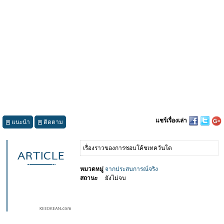
แชร์เรื่องเล่า
แนะนำ
ติดตาม
เรื่องราวของการชอบโค้ชเทควันโด
หมวดหมู่
จากประสบการณ์จริง
สถานะ
ยังไม่จบ