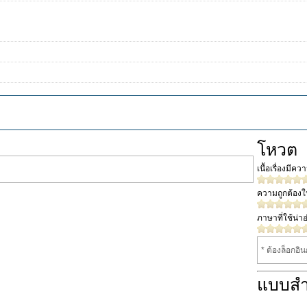
โหวต
เนื้อเรื่องมีค
ความถูกต้อง
ภาษาที่ใช้น่าอ
* ต้องล็อกอิ
แบบส