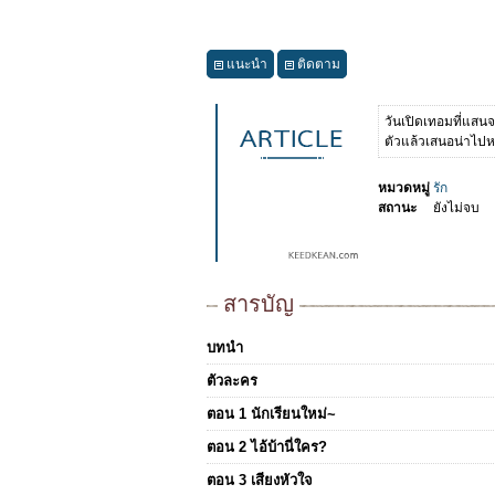
แนะนำ
ติดตาม
วันเปิดเทอมที่แสนจะน
ตัวแล้วเสนอน่าไปหาแ
หมวดหมู่
รัก
สถานะ
ยังไม่จบ
สารบัญ
บทนำ
ตัวละคร
ตอน 1 นักเรียนใหม่~
ตอน 2 ไอ้บ้านี่ใคร?
ตอน 3 เสียงหัวใจ