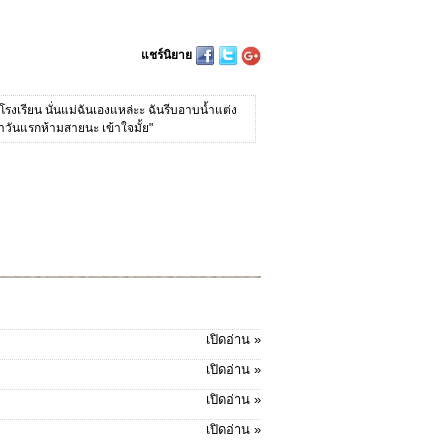
แชร์นิยาย
งไปโรงเรียน นั่นแม่ฉันเองแหล่ะะ ฉันรีบอาบน้ำแต่ง
ยมาวันแรกห้ามสายนะ เข้าใจมั้ย"
เปิดอ่าน »
เปิดอ่าน »
เปิดอ่าน »
เปิดอ่าน »