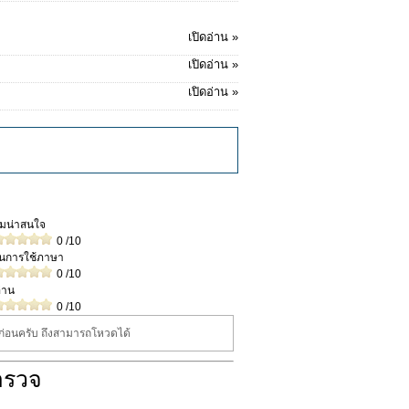
เปิดอ่าน »
เปิดอ่าน »
เปิดอ่าน »
วามน่าสนใจ
0
/10
ในการใช้ภาษา
0
/10
่าน
0
/10
นก่อนครับ ถึงสามารถโหวดได้
ำรวจ