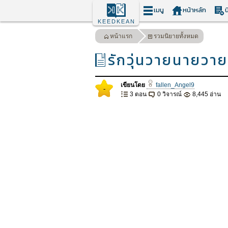
เมนู
หน้าหลัก
น
KEEDKEAN
หน้าแรก
รวมนิยายทั้งหมด
รักวุ่นวายนายวาย
เขียนโดย
fallen_Angel9
-
3 ตอน
0 วิจารณ์
8,445 อ่าน