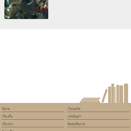
on line
534
on line
534
ปิ่นตะวัน
The maximum recent blizzard
Diablo 4 film trailer
Warning
: Use of undefined
constant article_topic -
assumed 'article_topic' (this
will throw an Error in a future
version of PHP) in
/home/keedkean/domains/keedkean.com/public_html/include/article/sh
on line
534
Diablo 4 is presently in
development for pc
นิยาย
เว็บบอร์ด
เรื่องสั้น
แจ้งปัญหา
เรื่องเล่า
ติดต่อทีมงาน