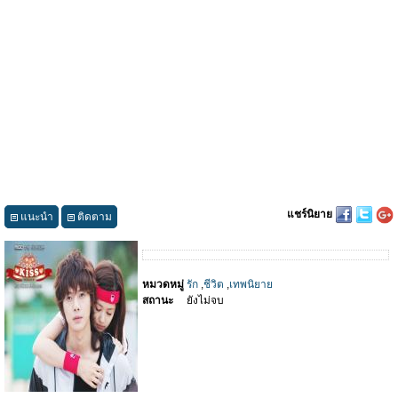
แชร์นิยาย
แนะนำ
ติดตาม
หมวดหมู่
รัก
,
ชีวิต
,
เทพนิยาย
สถานะ
ยังไม่จบ