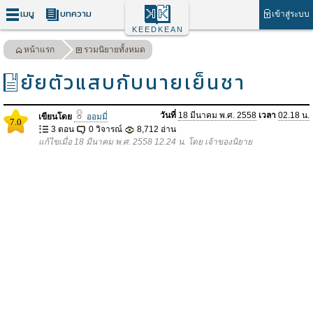
เมนู
บทความ
เข้าสู่ระบบ
KEEDKEAN
หน้าแรก
รวมนิยายทั้งหมด
ยัยตัวแสบกับนายเย็นชา
วันที่
18 มีนาคม พ.ศ. 2558
เวลา
02.18 น.
เขียนโดย
ออมมี่
7.0
3 ตอน
0 วิจารณ์
8,712 อ่าน
แก้ไขเมื่อ 18 มีนาคม พ.ศ. 2558 12.24 น. โดย เจ้าของนิยาย