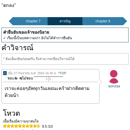
"ตกลง"
chapter 7
สารบัญ
chapter 9
คำยืนยันของเจ้าของนิยาย
✓ เรื่องนี้เป็นบทความเก่า ยังไม่ได้ทำการยืนยัน
คำวิจารณ์
* ต้องล็อกอินก่อนครับ ถึงสามารถเขียนวิจารณ์ได้
1
เมื่อ 27 กันยายน พ.ศ. 2555 16.40 น.
^TOP
0
0
aonzaa
เราจะค่อยๆอัพทุกวันเลยนะคร้าฝากติดตาม
ด้วยน้า
โหวต
เนื้อเรื่องมีความน่าสนใจ
9.5
/10