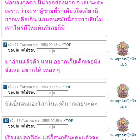
พ่อของกุลดา นี่น่ายกย่องมาก ๆ เลยนะคะ
เพราะว่าจะหาผู้ชายที่รักเดียวใจเดียวนี่
ยากเหลือเกิน แถมคนสมัยนี้ภรรยาเสียไม่
เท่าไหร่มีใหม่ทันทีเลยก็มี
8
เมื่อ 17 กันยายน พ.ศ. 2553 00.43 น.
^TOP
0
0
จอมยุทธ์หญิงนัก
มาอ่านแล้วค้า แหม อยากเก็บเด็กเจอมั่ง
แปล
จังเลย อยากได้ เหอะ ๆ
9
เมื่อ 17 กันยายน พ.ศ. 2553 00.37 น.
^TOP
0
0
จอมยุทธ์หญิงนัก
ถังเป็นคนมองโลกในแง่ดีมากเลยนะคะ
แปล
10
เมื่อ 17 กันยายน พ.ศ. 2553 00.35 น.
^TOP
0
0
จอมยุทธ์หญิงนัก
เรื่องแปลกดีค่ะ แต่ก็สนุกดีนะคะแล้วจะ