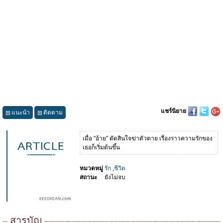
แชร์นิยาย
แนะนำ
ติดตาม
เมื่อ "อ้าย" ตัดสินใจฆ่าตัวตาย เรื่องราวความรักของ
เธอก็เริ่มต้นขึ้น
หมวดหมู่
รัก
,
ชีวิต
สถานะ
ยังไม่จบ
สารบัญ