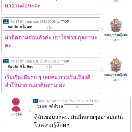
แปล
มาอ่านต่อนะคะ
11
เมื่อ 17 กันยายน พ.ศ. 2553 00.28 น.
^TOP
0
0
จอมยุทธ์หญิงนัก
มาติดตามต่อแล้วค่ะ เอาใจช่วย กุลดานะ
แปล
คะ
12
เมื่อ 17 กันยายน พ.ศ. 2553 00.10 น.
^TOP
0
0
จอมยุทธ์หญิงนัก
เริ่มเรื่องดีมาก ๆ เลยค่ะ การเริ่มเรื่องดี
แปล
ทำให้น่าอ่านน่าติดตาม ค่ะ
13
เมื่อ 14 กันยายน พ.ศ. 2553 21.25 น.
^TOP
0
0
jundee
ดิฉันชอบนะคะ..มันมีหลายๆอย่างปนกัน
ในความรู้สึกค่ะ