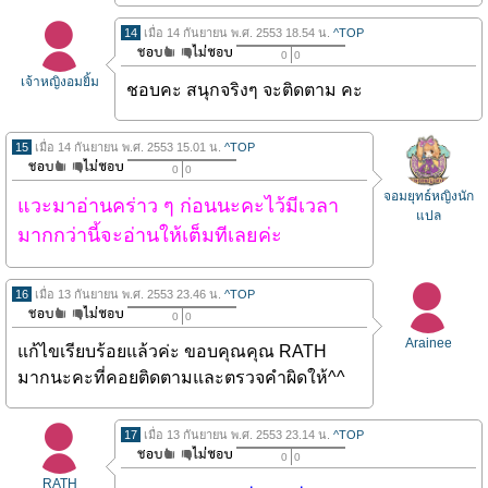
14
เมื่อ 14 กันยายน พ.ศ. 2553 18.54 น.
^TOP
0
0
เจ้าหญิงอมยิ้ม
ชอบคะ สนุกจริงๆ จะติดตาม คะ
15
เมื่อ 14 กันยายน พ.ศ. 2553 15.01 น.
^TOP
0
0
จอมยุทธ์หญิงนัก
แวะมาอ่านคร่าว ๆ ก่อนนะคะไว้มีเวลา
แปล
มากกว่านี้จะอ่านให้เต็มทีเลยค่ะ
16
เมื่อ 13 กันยายน พ.ศ. 2553 23.46 น.
^TOP
0
0
Arainee
แก้ไขเรียบร้อยแล้วค่ะ ขอบคุณคุณ RATH
มากนะคะที่คอยติดตามและตรวจคำผิดให้^^
17
เมื่อ 13 กันยายน พ.ศ. 2553 23.14 น.
^TOP
0
0
RATH