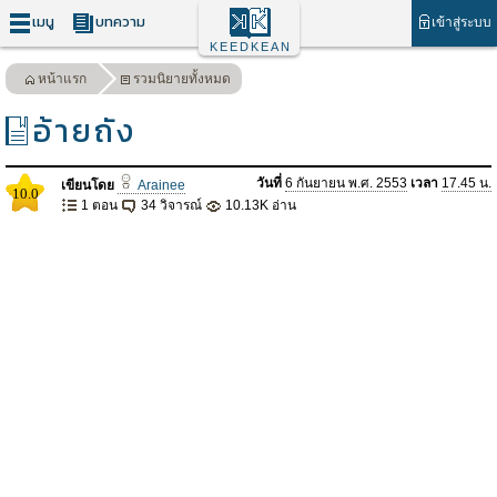
เมนู
บทความ
เข้าสู่ระบบ
KEEDKEAN
หน้าแรก
รวมนิยายทั้งหมด
อ้ายถัง
วันที่
6 กันยายน พ.ศ. 2553
เวลา
17.45 น.
เขียนโดย
Arainee
10.0
1 ตอน
34 วิจารณ์
10.13K อ่าน