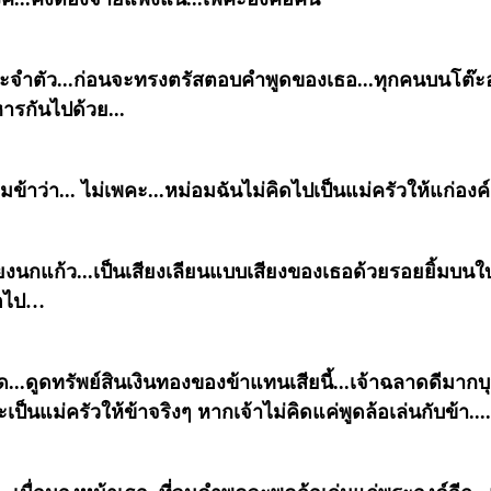
ยประจำตัว...ก่อนจะทรงตรัสตอบคำพูดของเธอ...ทุกคนบนโต๊
รกันไปด้วย...
ข้าว่า... ไม่เพคะ...หม่อมฉันไม่คิดไปเป็นแม่ครัวให้แก่องค์
สียงนกแก้ว...เป็นเสียงเลียนแบบเสียงของเธอด้วยรอยยิ้มบ
่อไป…
อด...ดูดทรัพย์สินเงินทองของข้าแทนเสียนี้...เจ้าฉลาดดีมากบุ
เป็นแม่ครัวให้ข้าจริงๆ หากเจ้าไม่คิดแค่พูดล้อเล่นกับข้า...