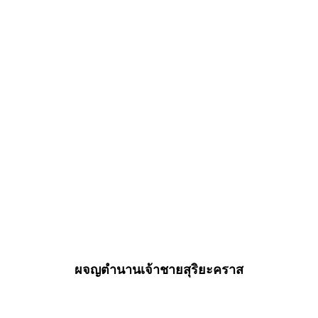
ผจญตำนานเจ้าชายสุริยะคราส