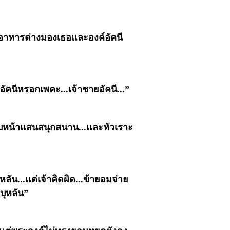
ะอาหารต่างมองเธอและองค์อัคนี
อัคนีหรอกเพคะ...เจ้าชายอัคนี...”
นใบหน้าแสนสนุกสนาน...และหัวเราะ
หลัน...แต่เจ้าคิดผิด...ข้ายอมจ่าย
.บุหลัน”