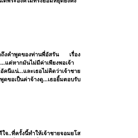
...แต่พระองค์ไม่ทรงยอมหยุดยังคง
นึกถึงคำพูดของท่านพี่อัสรัน เรื่อง
ม...แต่หากมันไม่มีค่าเพียงพอเจ้า
ัคนีแน่...และเธอไม่คิดว่าเจ้าชาย
ูดขอเป็นค่าจ้างดู...เธอยิ้มตอบรับ
จ..ที่ครั้งนี้ทำให้เจ้าชายจอมยโส