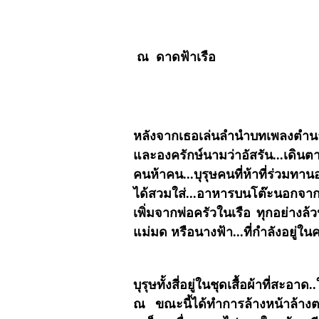
ณ ดาดฟ้าเรือ
หลังจากเธอเล่นลำนำบทเพลงตำนาน
และองครักษ์นามว่าอัสรัน...เดินตา
คนห้าคน...บุรุษคนที่ห้าที่ร่วมทา
ได้สวมใส่...อาหารบนโต๊ะนอกจากเ
เพิ่มจากพ่อครัวในเรือ ทุกอย่างล้วน
แม่มด หรือนางฟ้า...ที่กำลังอยู่
บุรุษทั้งสี่อยู่ในชุดเสื้อผ้าที่ส
ณ ขณะนี้ได้ทำการล้างหน้าล้างตา เ