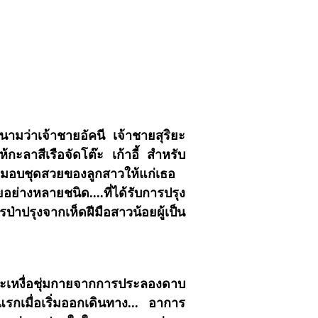
มว่าเจ้าชายอัคนี เจ้าชายสุริยะ
้กะลาสีเรือจัดโต๊ะ เก้าอี้ สำหรับ
.ผู้มอบชุดสวยของลูกสาวให้แก่เธอ
่างหลายชนิด....ที่ได้รับการปรุง
ารป่าปรุงจากเห็ดฝีมือสาวน้อยผู้เป็น
่อยและเหงื่อชุ่มกายจากการประลองดาบ
งแรกเมื่อเริ่มออกเดินทาง... อาการ