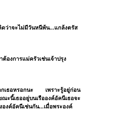
ดว่าจะไม่มีวันหนีพ้น...แกล้งตรัส
้าต้องการแม่ครัวเช่นเจ้าปรุง
ลงจากเธอหรอกนะ เพราะรู้อยู่ก่อน
ขณะนี้เธออยู่บนเรือองค์อัคนีเธอจะ
องค์อัคนีเช่นกัน...เมื่อพระองค์