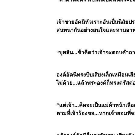
เจ้าชายอัคนีหัวเราะอันเป็นนิสั
สนทนากันอย่างสนใจและทานอาหา
“บุหลัน...ข้าคิดว่าเจ้าจะตอบคำถาม
องค์อัคนีทรงบีบเสียงเล็กเหมือนเ
ไม่ด้วย...แล้วพระองค์ก็ทรงตรัสต
“แต่เจ้า...คิดจะเป็นแม่ค้าหน้าเลื
ตามที่เจ้าร้องขอ...หากเจ้ายอมที่จะ