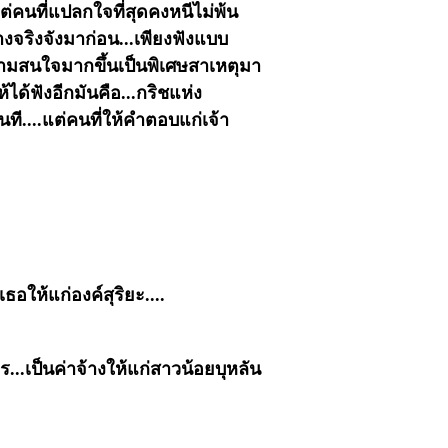
ต่คนที่แปลกใจที่สุดคงหนีไม่พ้น
่างจริงจังมาก่อน...เพียงฟังแบบ
ความสนใจมากขึ้นเป็นพิเศษสาเหตุมา
ได้ฟังอีกมันคือ...กริชแห่ง
ที....แต่คนที่ให้คำตอบแก่เจ้า
อให้แก่องค์สุริยะ....
..เป็นค่าจ้างให้แก่สาวน้อยบุหลัน