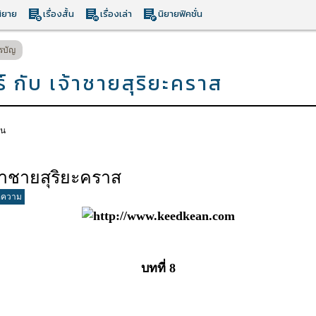
ิยาย
เรื่องสั้น
เรื่องเล่า
นิยายฟิคชั่น
รบัญ
์ กับ เจ้าชายสุริยะคราส
าน
้าชายสุริยะคราส
อความ
บทที่ 8