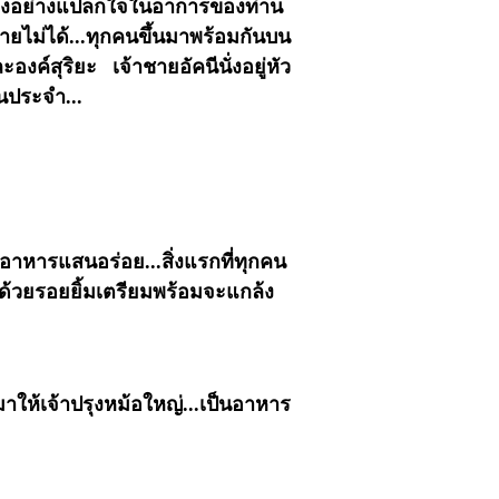
ยังมองอย่างแปลกใจในอาการของท่าน
ไม่ได้...ทุกคนขึ้นมาพร้อมกันบน
ละองค์สุริยะ เจ้าชายอัคนีนั่งอยู่หัว
นประจำ...
อาหารแสนอร่อย...สิ่งแรกที่ทุกคน
อด้วยรอยยิ้มเตรียมพร้อมจะแกล้ง
บมาให้เจ้าปรุงหม้อใหญ่...เป็นอาหาร