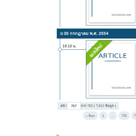
30 กรกฎาคม พ.ศ. 2554
19.10 น.
หน้า
จาก 762 ( 7,612 ข้อมูล )
« Prev
1
...
755
7