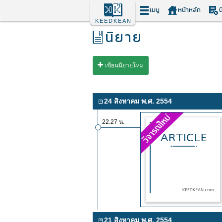
เมนู
หน้าหลัก
น
KEEDKEAN
นิยาย
เขียนนิยายใหม่
24 สิงหาคม พ.ศ. 2554
22.27 น.
21 สิงหาคม พ.ศ. 2554