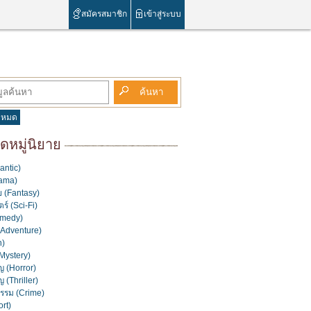
สมัครสมาชิก
เข้าสู่ระบบ
้งหมด
หมู่นิยาย
antic)
rama)
 (Fantasy)
ร์ (Sci-Fi)
medy)
(Adventure)
n)
Mystery)
 (Horror)
 (Thriller)
รม (Crime)
rt)