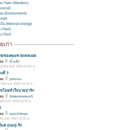
ะวันตก (Western)
usical)
้อม (Environment)
imal)
ใน (Internal-energy)
 (Yaoi)
ง (Yuri)
ยเก่า
ตรายของคุณชายเพลบอย
โดย
น้ำแข็ง
ฎาคม พ.ศ. 2554 13.00 น.
ที่ 3
โดย
princess
หาคม พ.ศ. 2554 12.04 น.
ขโมยหัวใจนายน่ารัก
โดย
SmileonmeloveS
าคม พ.ศ. 2554 15.45 น.
d
โดย
kanLOVenan
คม พ.ศ. 2554 22.02 น.
้เเค่ (เเอบ) รัก