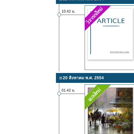
10.42 น.
20 สิงหาคม พ.ศ. 2554
01.42 น.