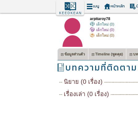
เมนู
หน้าหลัก
น
KEEDKEAN
arpitaroy78
เด็กใหม่ (0)
เด็กใหม่ (0)
เด็กใหม่ (0)
ข้อมูลส่วนตัว
Timeline (พูดคุย)
บท
บทความที่ติดตาม
นิยาย (0 เรื่อง)
เรื่องเล่า (0 เรื่อง)