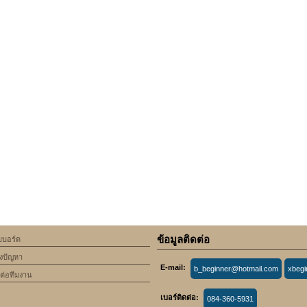
ข้อมูลติดต่อ
็บบอร์ด
้งปัญหา
E-mail:
b_beginner@hotmail.com
xbeg
ดต่อทีมงาน
เบอร์ติดต่อ:
084-360-5931