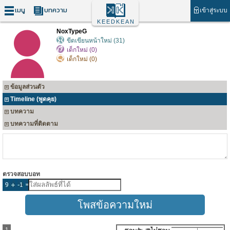
เมนู
บทความ
เข้าสู่ระบบ
KEEDKEAN
NoxTypeG
ขีดเขียนหน้าใหม่ (31)
เด็กใหม่ (0)
เด็กใหม่ (0)
ข้อมูลส่วนตัว
Timeline (พูดคุย)
บทความ
บทความที่ติดตาม
ตรวจสอบบอท
1