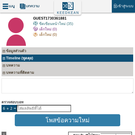
เมนู
บทความ
เข้าสู่ระบบ
KEEDKEAN
GUEST1730361881
ขีดเขียนหน้าใหม่ (35)
เด็กใหม่ (0)
เด็กใหม่ (0)
ข้อมูลส่วนตัว
Timeline (พูดคุย)
บทความ
บทความที่ติดตาม
ตรวจสอบบอท
1