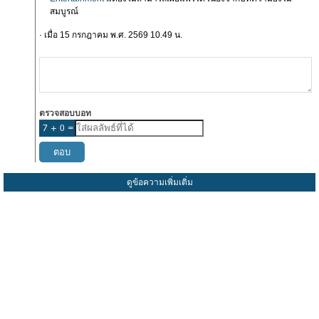
สมบูรณ์
· เมื่อ 15 กรกฎาคม พ.ศ. 2569 10.49 น.
ตรวจสอบบอท
ดูข้อความเพิ่มเติ่ม