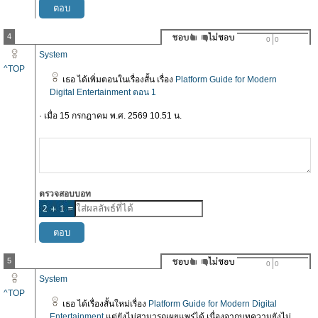
4
0
0
System
^TOP
เธอ ได้เพิ่มตอนในเรื่องสั้น เรื่อง
Platform Guide for Modern
Digital Entertainment ตอน 1
· เมื่อ 15 กรกฎาคม พ.ศ. 2569 10.51 น.
ตรวจสอบบอท
5
0
0
System
^TOP
เธอ ได้เรื่องสั้นใหม่เรื่อง
Platform Guide for Modern Digital
Entertainment
แต่ยังไม่สามารถเผยแพร่ได้ เนื่องจากบทความยังไม่