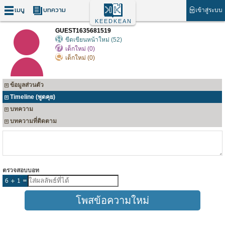
เมนู
บทความ
เข้าสู่ระบบ
KEEDKEAN
GUEST1635681519
ขีดเขียนหน้าใหม่ (52)
เด็กใหม่ (0)
เด็กใหม่ (0)
ข้อมูลส่วนตัว
Timeline (พูดคุย)
บทความ
บทความที่ติดตาม
ตรวจสอบบอท