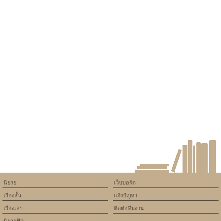
นิยาย
เว็บบอร์ด
เรื่องสั้น
แจ้งปัญหา
เรื่องเล่า
ติดต่อทีมงาน