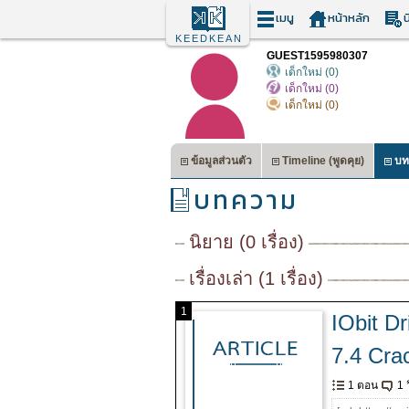
เมนู
หน้าหลัก
น
KEEDKEAN
GUEST1595980307
เด็กใหม่ (0)
เด็กใหม่ (0)
เด็กใหม่ (0)
ข้อมูลส่วนตัว
Timeline (พูดคุย)
บท
บทความ
นิยาย (0 เรื่อง)
เรื่องเล่า (1 เรื่อง)
1
IObit Dr
7.4 Cra
1 ตอน
1 