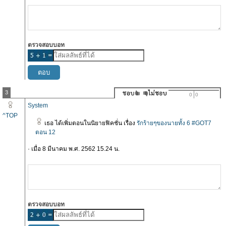
ตรวจสอบบอท
3
0
0
System
^TOP
เธอ ได้เพิ่มตอนในนิยายฟิคชั่น เรื่อง
รักร้ายๆของนายทั้ง 6 #GOT7
ตอน 12
· เมื่อ 8 มีนาคม พ.ศ. 2562 15.24 น.
ตรวจสอบบอท