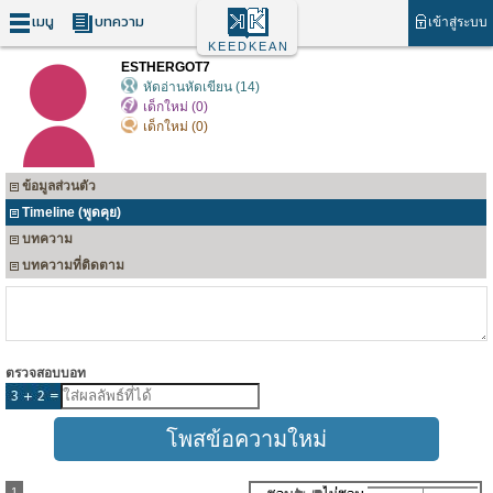
เมนู
บทความ
เข้าสู่ระบบ
KEEDKEAN
ESTHERGOT7
หัดอ่านหัดเขียน (14)
เด็กใหม่ (0)
เด็กใหม่ (0)
ข้อมูลส่วนตัว
Timeline (พูดคุย)
บทความ
บทความที่ติดตาม
ตรวจสอบบอท
1