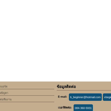
ข้อมูลติดต่อ
็บบอร์ด
้งปัญหา
E-mail:
b_beginner@hotmail.com
xbeg
ดต่อทีมงาน
เบอร์ติดต่อ:
084-360-5931