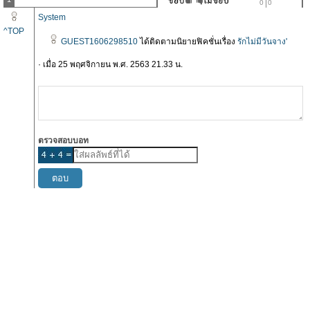
0
0
System
^TOP
GUEST1606298510
ได้ติดตามนิยายฟิคชั่นเรื่อง
รักไม่มีวันจาง'
· เมื่อ 25 พฤศจิกายน พ.ศ. 2563 21.33 น.
ตรวจสอบบอท