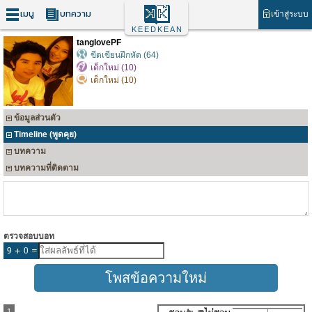
เมนู
บทความ
เข้าสู่ระบบ
KEEDKEAN
tanglovePF
ขีดเขียนฝึกหัด (64)
เด็กใหม่ (10)
เด็กใหม่ (10)
ข้อมูลส่วนตัว
Timeline (พูดคุย)
บทความ
บทความที่ติดตาม
ตรวจสอบบอท
1