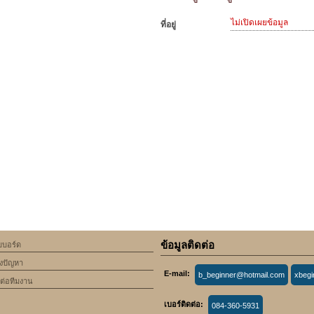
ไม่เปิดเผยข้อมูล
ที่อยู่
ข้อมูลติดต่อ
็บบอร์ด
้งปัญหา
E-mail:
b_beginner@hotmail.com
xbeg
ดต่อทีมงาน
เบอร์ติดต่อ:
084-360-5931