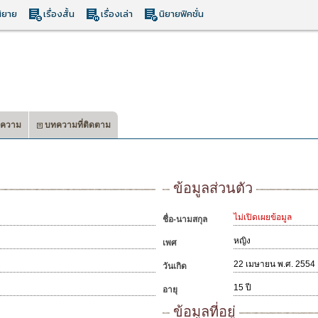
ิยาย
เรื่องสั้น
เรื่องเล่า
นิยายฟิคชั่น
ความ
บทความที่ติดตาม
ข้อมูลส่วนตัว
ไม่เปิดเผยข้อมูล
ชื่อ-นามสกุล
หญิง
เพศ
22 เมษายน พ.ศ. 2554
วันเกิด
15 ปี
อายุ
ข้อมูลที่อยู่