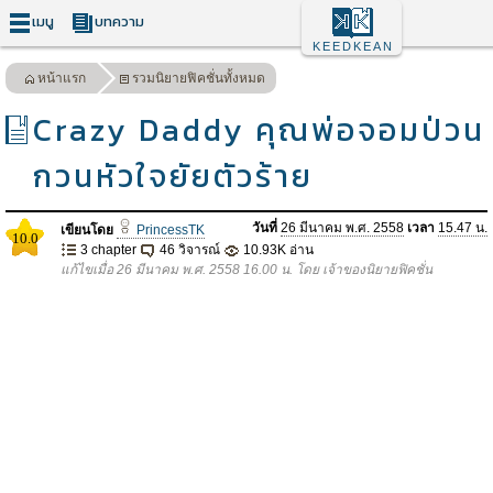
เมนู
บทความ
KEEDKEAN
หน้าแรก
รวมนิยายฟิคชั่นทั้งหมด
Crazy Daddy คุณพ่อจอมป่วน
กวนหัวใจยัยตัวร้าย
วันที่
26 มีนาคม พ.ศ. 2558
เวลา
15.47 น.
เขียนโดย
PrincessTK
10.0
3 chapter
46 วิจารณ์
10.93K อ่าน
แก้ไขเมื่อ 26 มีนาคม พ.ศ. 2558 16.00 น. โดย เจ้าของนิยายฟิคชั่น