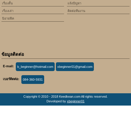
เรื่องสั้น
แจ้งปัญหา
เรื่องเล่า
ติดต่อทีมงาน
นิยายฟิค
ข้อมูลติดต่อ
E-mail:
b_beginner@hotmail.com
xbeginner01@gmail.com
เบอร์ติดต่อ:
084-360-5931
Copyright © 2010 - 2018 Keedkean.com All rights reserved.
Developed by
xbeginner01