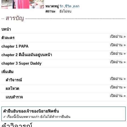
หมวดหมู่
รัก
,
ชีวิต
,
ตลก
สถานะ
ยังไม่จบ
สารบัญ
บทนำ
เปิดอ่าน »
ตัวละคร
เปิดอ่าน »
chapter 1 PAPA
เปิดอ่าน »
chapter 2 ดีเอ็นเอมันอยู่บนหน้า
เปิดอ่าน »
chapter 3 Super Daddy
เพิ่มเติม
เปิดอ่าน »
คำวิจารณ์
เปิดอ่าน »
ผลโหวต
เปิดอ่าน »
แบบสำรวจ
คำยืนยันของเจ้าของนิยายฟิคชั่น
✓ เรื่องนี้เป็นบทความเก่า ยังไม่ได้ทำการยืนยัน
คำวิจารณ์