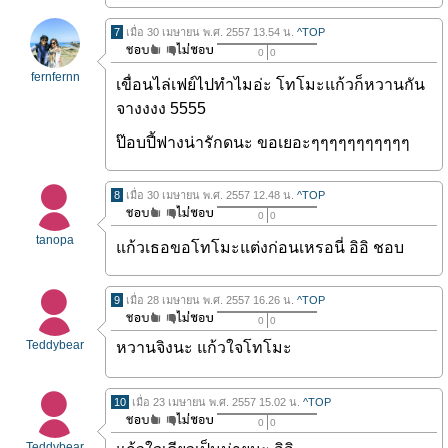
7
เมื่อ 30 เมษายน พ.ศ. 2557 13.54 น.
^TOP
0
0
fernfernn
เขื่อนไล่เฟย์ไปทำไมอ่ะ โทโมะแก้วก็หวานกัน
จางงงง 5555
ป๊อบปี้ฟางน่ารักดนะ ขอเยอะๆๆๆๆๆๆๆๆๆๆๆ
8
เมื่อ 30 เมษายน พ.ศ. 2557 12.48 น.
^TOP
0
0
tanopa
แก้วเธอขอโทโมะแต่งก่อนเหรอนี่ อิอิ ชอบ
9
เมื่อ 28 เมษายน พ.ศ. 2557 16.26 น.
^TOP
0
0
Teddybear
หวานจิงนะ แก้วใจโทโมะ
10
เมื่อ 23 เมษายน พ.ศ. 2557 15.02 น.
^TOP
0
0
Teddybear