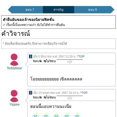
ตอน 7
สารบัญ
ตอน 9
คำยืนยันของเจ้าของนิยายฟิคชั่น
✓ เรื่องนี้เป็นบทความเก่า ยังไม่ได้ทำการยืนยัน
คำวิจารณ์
* ต้องล็อกอินก่อนครับ ถึงสามารถเขียนวิจารณ์ได้
1
เมื่อ 5 มิถุนายน พ.ศ. 2557 11.29 น.
^TOP
0
0
Teddybear
โอยยยยยยยยยย เขิลลลลลลล
2
เมื่อ 13 พฤษภาคม พ.ศ. 2557 18.14 น.
^TOP
0
0
Yippee
ตอนนี้แอบหวานนะเนี่ย