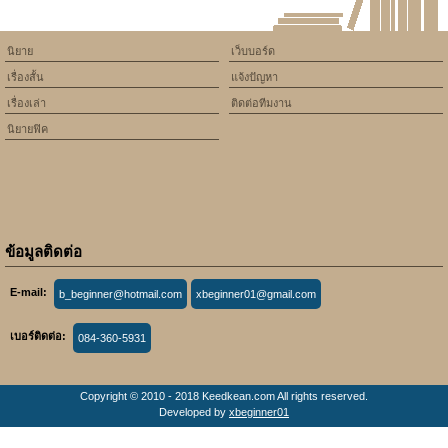
นิยาย
เว็บบอร์ด
เรื่องสั้น
แจ้งปัญหา
เรื่องเล่า
ติดต่อทีมงาน
นิยายฟิค
ข้อมูลติดต่อ
E-mail:
b_beginner@hotmail.com
xbeginner01@gmail.com
เบอร์ติดต่อ:
084-360-5931
Copyright © 2010 - 2018 Keedkean.com All rights reserved.
Developed by
xbeginner01