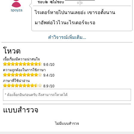
0
0
spoyza
ไรเดอร์หายไปนานเลยอ่ะ เขารอตั้งนาน
มาอัพต่อไวไวนะไรเดอร์จะรอ
คำวิจารณ์เพิ่มเติม...
โหวต
เนื้อเรื่องมีความน่าสนใจ
9.6
/10
ความถูกต้องในการใช้ภาษา
9.4
/10
ภาษาที่ใช้น่าอ่าน
8.9
/10
* ต้องล็อกอินก่อนครับ ถึงสามารถโหวดได้
แบบสำรวจ
ไม่มีแบบสำรวจ