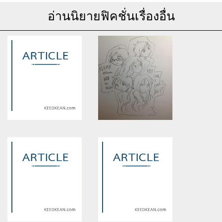
อ่านนิยายฟิคชั่นเรื่องอื่น
Warning
: Use of undefined
Warning
: Use of undefined
constant article_topic -
constant article_topic -
assumed 'article_topic' (this
assumed 'article_topic' (this
will throw an Error in a future
will throw an Error in a future
version of PHP) in
version of PHP) in
/home/keedkean/domains/keedkean.com/public_html/include/article/sh
/home/keedkean/domains/keedkean.com/pub
on line
534
on line
534
รักครั้งใหม่ หัวใจแสนขม
Him can I love you please รัก
ผมสักทีนะที่รัก