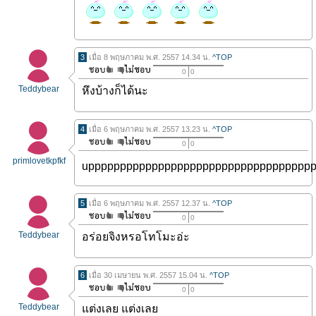
3
เมื่อ 8 พฤษภาคม พ.ศ. 2557 14.34 น.
^TOP
0
0
Teddybear
หึงบ้างก็ได้นะ
4
เมื่อ 6 พฤษภาคม พ.ศ. 2557 13.23 น.
^TOP
0
0
primlovetkpfkf
uppppppppppppppppppppppppppppppppppp
5
เมื่อ 6 พฤษภาคม พ.ศ. 2557 12.37 น.
^TOP
0
0
Teddybear
อร่อยจิงหรอโทโมะอ่ะ
6
เมื่อ 30 เมษายน พ.ศ. 2557 15.04 น.
^TOP
0
0
Teddybear
แต่งเลย แต่งเลย