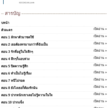
สารบัญ
บทนำ
เปิดอ่าน »
ตัวละคร
เปิดอ่าน »
ตอน 1 ลักพาตัวมาชดใช้
เปิดอ่าน »
ตอน 2 เธอต้องทรมานกว่าที่ฉันเป็น
เปิดอ่าน »
ตอน 3 รักที่อยู่ในใจลึกๆ
เปิดอ่าน »
ตอน 4 ลึกๆก็แอบห่วง
เปิดอ่าน »
ตอน 5 ปิดความรู้สึก
เปิดอ่าน »
ตอน 6 ทำเป็นไม่รู้เรื่อง
เปิดอ่าน »
ตอน 7 หนีไม่รอด
เปิดอ่าน »
ตอน 8 ยังไงเธอก็ต้องรักฉัน
เปิดอ่าน »
ตอน 9 ปากหนักเขาเลยไม่รู้ความในใจ
เปิดอ่าน »
ตอน 10 ปากแข็ง