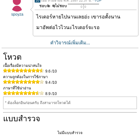
20
เมื่อ 9 เมษายน พ.ศ. 2557 22.37 น.
^TOP
0
0
spoyza
ไรเดอร์หายไปนานเลยอ่ะ เขารอตั้งนาน
มาอัพต่อไวไวนะไรเดอร์จะรอ
คำวิจารณ์เพิ่มเติม...
โหวต
เนื้อเรื่องมีความน่าสนใจ
9.6
/10
ความถูกต้องในการใช้ภาษา
9.4
/10
ภาษาที่ใช้น่าอ่าน
8.9
/10
* ต้องล็อกอินก่อนครับ ถึงสามารถโหวดได้
แบบสำรวจ
ไม่มีแบบสำรวจ