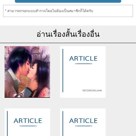
* สามารถกรอกแบบสำรวจโดยไม่ต้องเป็นสมาชิกก็ได้ครับ
อ่านเรื่องสั้นเรื่องอื่น
Warning
: Use of undefined
Warning
: Use of undefined
constant article_topic -
constant article_topic -
assumed 'article_topic' (this
assumed 'article_topic' (this
will throw an Error in a future
will throw an Error in a future
version of PHP) in
version of PHP) in