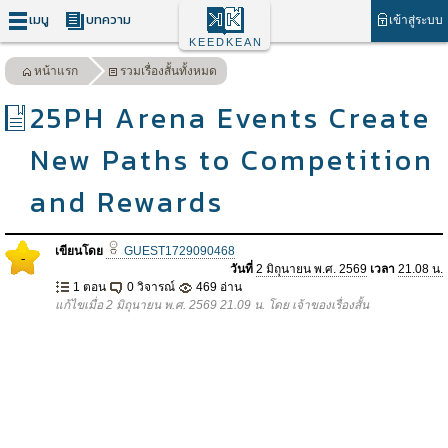
เมนู
บทความ
เข้าสู่ระบบ
KEEDKEAN
หน้าแรก
รวมเรื่องสั้นทั้งหมด
25PH Arena Events Create
New Paths to Competition
and Rewards
เขียนโดย
GUEST1729090468
-
วันที่
2 มิถุนายน พ.ศ. 2569
เวลา
21.08 น.
1 ตอน
0 วิจารณ์
469 อ่าน
แก้ไขเมื่อ 2 มิถุนายน พ.ศ. 2569 21.09 น. โดย เจ้าของเรื่องสั้น