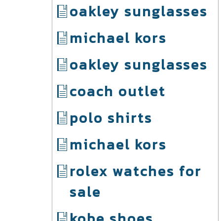
oakley sunglasses
michael kors
oakley sunglasses
coach outlet
polo shirts
michael kors
rolex watches for
sale
kobe shoes