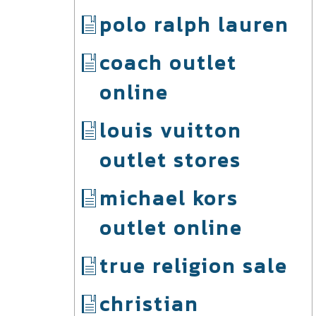
polo ralph lauren
coach outlet
online
louis vuitton
outlet stores
michael kors
outlet online
true religion sale
christian