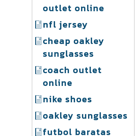
outlet online
nfl jersey
cheap oakley
sunglasses
coach outlet
online
nike shoes
oakley sunglasses
futbol baratas