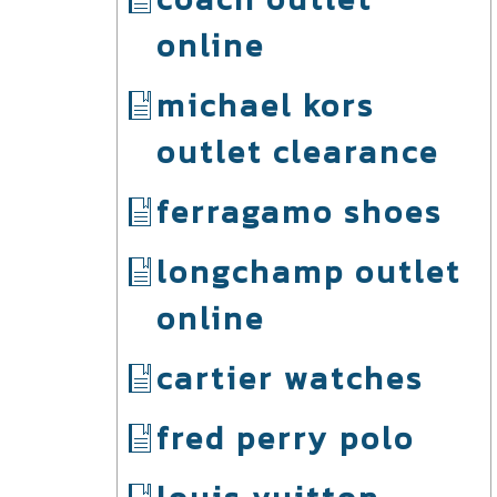
online
michael kors
outlet clearance
ferragamo shoes
longchamp outlet
online
cartier watches
fred perry polo