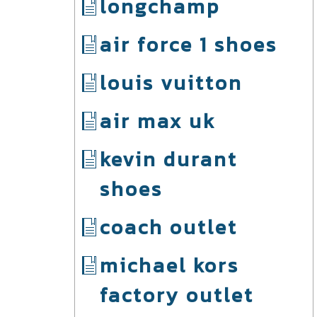
longchamp
air force 1 shoes
louis vuitton
air max uk
kevin durant
shoes
coach outlet
michael kors
factory outlet