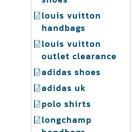
louis vuitton
handbags
louis vuitton
outlet clearance
adidas shoes
adidas uk
polo shirts
longchamp