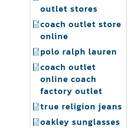
outlet stores
coach outlet store
online
polo ralph lauren
coach outlet
online coach
factory outlet
true religion jeans
oakley sunglasses