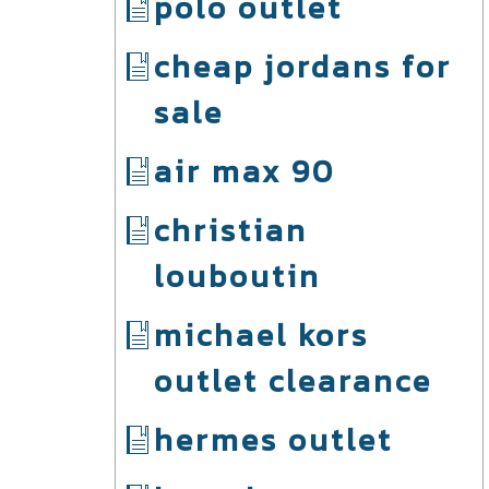
polo outlet
cheap jordans for
sale
air max 90
christian
louboutin
michael kors
outlet clearance
hermes outlet