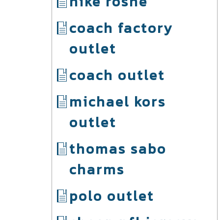
nike roshe
coach factory
outlet
coach outlet
michael kors
outlet
thomas sabo
charms
polo outlet