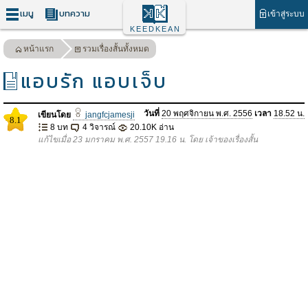
เมนู
บทความ
เข้าสู่ระบบ
KEEDKEAN
หน้าแรก
รวมเรื่องสั้นทั้งหมด
แอบรัก แอบเจ็บ
วันที่
20 พฤศจิกายน พ.ศ. 2556
เวลา
18.52 น.
เขียนโดย
jangfcjamesji
8.1
8 บท
4 วิจารณ์
20.10K อ่าน
แก้ไขเมื่อ 23 มกราคม พ.ศ. 2557 19.16 น. โดย เจ้าของเรื่องสั้น