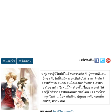
แชร์เรื่องสั้น
แนะนำ
ติดตาม
หญิงสาวผู้ที่ไม่มีดีในด้านความรัก กับผู้หชายที่แสน
เย็นชา กับรักที่ไม่มีทางจะเป็นไปได้ เรามาลุ้นกันว่า
ความรักของคนสองคนนี้จะลงเอ่ยกันอย่าง เรามา
เอาใจช่วยผู้หญิงคนนี้กัน เรื่องสั้นเรื่องอาจจะทำให้
คุณรู้จักคำว่าความอดทนมากแค่ไหน แต่ตอนนี้เรา
มาพูดในด้านเนื้อหากันดีกว่า(พูดอย่างกับสอนเด็ก
เลยเรา) ความรักท
หมวดหมู่
รัก
,
ชีวิต
,
ผจญภัย