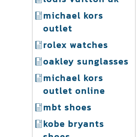
michael kors
outlet
rolex watches
oakley sunglasses
michael kors
outlet online
mbt shoes
kobe bryants
shoes