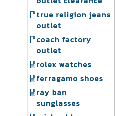
outlet clearance
true religion jeans
outlet
coach factory
outlet
rolex watches
ferragamo shoes
ray ban
sunglasses