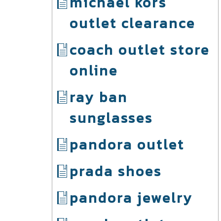
michael kors
outlet clearance
coach outlet store
online
ray ban
sunglasses
pandora outlet
prada shoes
pandora jewelry