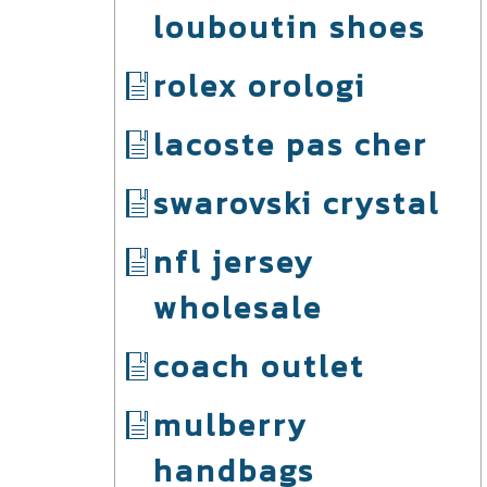
louboutin shoes
rolex orologi
lacoste pas cher
swarovski crystal
nfl jersey
wholesale
coach outlet
mulberry
handbags