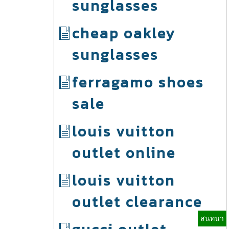
sunglasses
cheap oakley
sunglasses
ferragamo shoes
sale
louis vuitton
outlet online
louis vuitton
outlet clearance
สนทนา