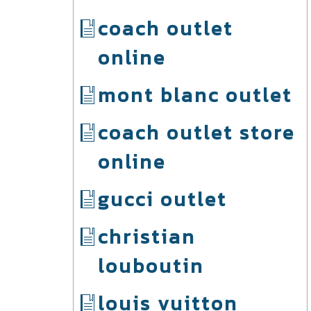
coach outlet
online
mont blanc outlet
coach outlet store
online
gucci outlet
christian
louboutin
louis vuitton