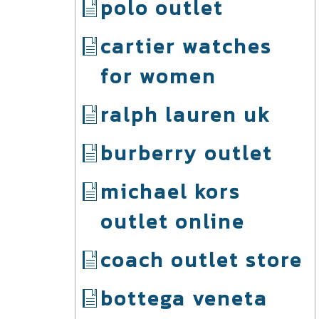
polo outlet
cartier watches
for women
ralph lauren uk
burberry outlet
michael kors
outlet online
coach outlet store
bottega veneta