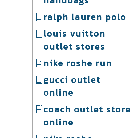
handbags
ralph lauren polo
louis vuitton
outlet stores
nike roshe run
gucci outlet
online
coach outlet store
online