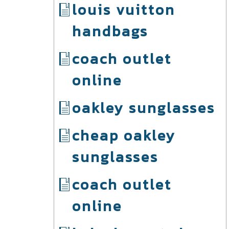
louis vuitton
handbags
coach outlet
online
oakley sunglasses
cheap oakley
sunglasses
coach outlet
online