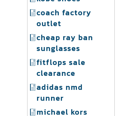
coach factory
outlet
cheap ray ban
sunglasses
fitflops sale
clearance
adidas nmd
runner
michael kors