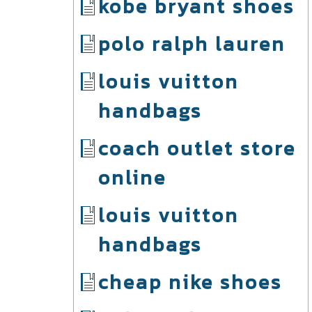
kobe bryant shoes
polo ralph lauren
louis vuitton
handbags
coach outlet store
online
louis vuitton
handbags
cheap nike shoes