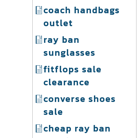
coach handbags
outlet
ray ban
sunglasses
fitflops sale
clearance
converse shoes
sale
cheap ray ban