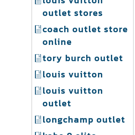
louis vuitton
outlet stores
coach outlet store
online
tory burch outlet
louis vuitton
louis vuitton
outlet
longchamp outlet