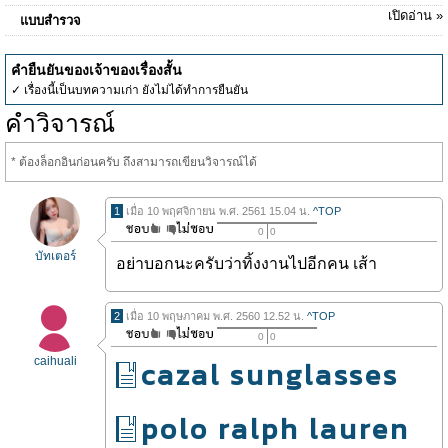
เปิดอ่าน »
แบบสำรวจ
คำยืนยันของเจ้าของเรื่องสั้น
✓ เรื่องนี้เป็นบทความเก่า ยังไม่ได้ทำการยืนยัน
คำวิจารณ์
* ต้องล็อกอินก่อนครับ ถึงสามารถเขียนวิจารณ์ได้
1
เมื่อ 10 พฤศจิกายน พ.ศ. 2561 15.04 น.
^TOP
0
0
บัทเตอร์
อย่าบอกนะครับว่าทิ้งงานไปอีกคน เส้า
2
เมื่อ 10 พฤษภาคม พ.ศ. 2560 12.52 น.
^TOP
0
0
caihuali
cazal sunglasses
polo ralph lauren