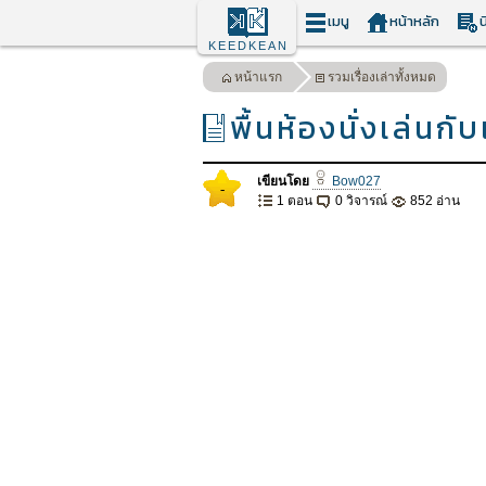
เมนู
หน้าหลัก
น
KEEDKEAN
หน้าแรก
รวมเรื่องเล่าทั้งหมด
พื้นห้องนั่งเล่น
เขียนโดย
Bow027
-
1 ตอน
0 วิจารณ์
852 อ่าน