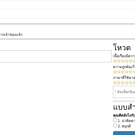
จากเจ้าของแล้ว
โหวต
เนื้อเรื่องมีค
ความถูกต้อง
ภาษาที่ใช้น่าอ
* ต้องล็อกอิ
แบบส
คุณคิดยังไงกับเร
1. น่าติดต
2. สนุกดี