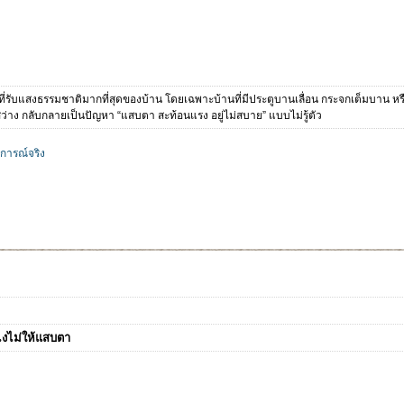
้นที่ที่รับแสงธรรมชาติมากที่สุดของบ้าน โดยเฉพาะบ้านที่มีประตูบานเลื่อน กระจกเต็มบาน
ว่าง กลับกลายเป็นปัญหา “แสบตา สะท้อนแรง อยู่ไม่สบาย” แบบไม่รู้ตัว
การณ์จริง
งไงไม่ให้แสบตา