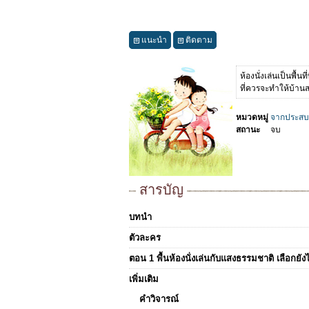
แนะนำ
ติดตาม
ห้องนั่งเล่นเป็นพื
ที่ควรจะทำให้บ้านส
หมวดหมู่
จากประสบ
สถานะ
จบ
สารบัญ
บทนำ
ตัวละคร
ตอน 1 พื้นห้องนั่งเล่นกับแสงธรรมชาติ เลือกยั
เพิ่มเติม
คำวิจารณ์