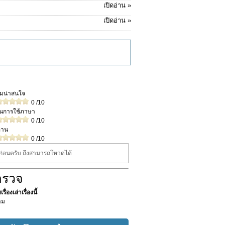
เปิดอ่าน »
เปิดอ่าน »
วามน่าสนใจ
0
/10
ในการใช้ภาษา
0
/10
่าน
0
/10
นก่อนครับ ถึงสามารถโหวดได้
ำรวจ
ื่องเล่าเรื่องนี้
าม