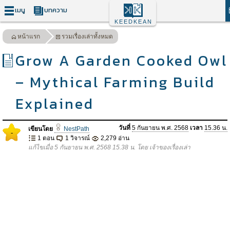
เมนู
บทความ
KEEDKEAN
หน้าแรก
รวมเรื่องเล่าทั้งหมด
Grow A Garden Cooked Owl
– Mythical Farming Build
Explained
วันที่
5 กันยายน พ.ศ. 2568
เวลา
15.36 น.
เขียนโดย
NestPath
-
1 ตอน
1 วิจารณ์
2,279 อ่าน
แก้ไขเมื่อ 5 กันยายน พ.ศ. 2568 15.38 น. โดย เจ้าของเรื่องเล่า