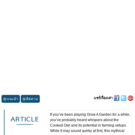
แชร์เรื่องเล่า
แนะนำ
ติดตาม
If you’ve been playing Grow A Garden for a while,
you’ve probably heard whispers about the
Cooked Owl and its potential in farming setups.
While it may sound quirky at first, this mythical