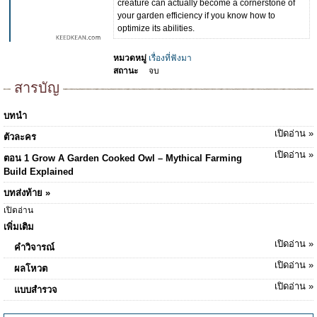
creature can actually become a cornerstone of
your garden efficiency if you know how to
optimize its abilities.
หมวดหมู่
เรื่องที่ฟังมา
สถานะ
จบ
สารบัญ
บทนำ
เปิดอ่าน »
ตัวละคร
เปิดอ่าน »
ตอน 1 Grow A Garden Cooked Owl – Mythical Farming
Build Explained
บทส่งท้าย »
เปิดอ่าน
เพิ่มเติม
เปิดอ่าน »
คำวิจารณ์
เปิดอ่าน »
ผลโหวต
เปิดอ่าน »
แบบสำรวจ