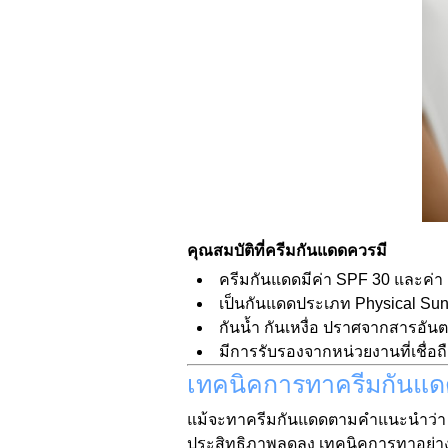
คุณสมบัติที่ครีมกันแดดควรมี
ครีมกันแดดมีค่า SPF 30 และค่า 
เป็นกันแดดประเภท Physical Sun
กันน้ำ กันเหงื่อ ปราศจากสารอัน
มีการรับรองจากหน่วยงานที่เชื่อถื
เทคนิคการทาครีมกันแดดอ
แม้จะทาครีมกันแดดตามคำแนะนำว่า ควร
ประสิทธิภาพลดลง เทคนิคการทาอย่างถูกต