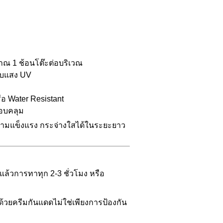
าณ 1 ช้อนโต๊ะต่อบริเวณ
กับแสง UV
อ Water Resistant
รอบคลุม
ความแข็งแรง กระจ่างใสได้ในระยะยาว
ล้วการทาทุก 2-3 ชั่วโมง หรือ
้วยครีมกันแดดไม่ใช่เพียงการป้องกัน