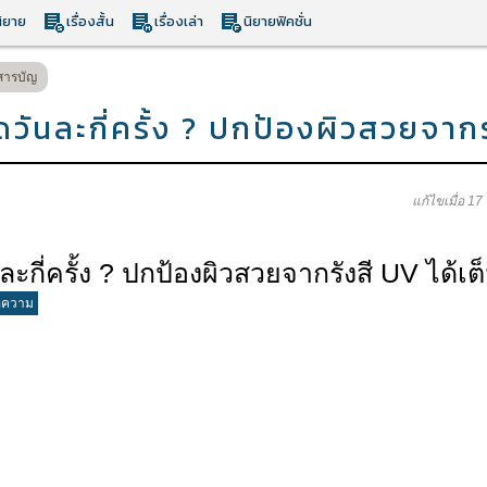
ิยาย
เรื่องสั้น
เรื่องเล่า
นิยายฟิคชั่น
สารบัญ
ันละกี่ครั้ง ? ปกป้องผิวสวยจากรัง
แก้ไขเมื่อ 1
ี่ครั้ง ? ปกป้องผิวสวยจากรังสี UV ได้เต็ม
อความ