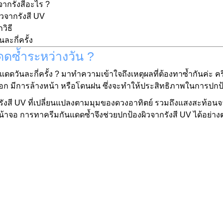
ากรังสีอะไร ?
ิวจากรังสี UV
วิธี
ะกี่ครั้ง
ดซ้ำระหว่างวัน ?
วันละกี่ครั้ง ? มาทำความเข้าใจถึงเหตุผลที่ต้องทาซ้ำกันค่ะ ค
อออก มีการล้างหน้า หรือโดนฝน ซึ่งจะทำให้ประสิทธิภาพในการปกป
กับรังสี UV ที่เปลี่ยนแปลงตามมุมของดวงอาทิตย์ รวมถึงแสงสะท้อน
จอ การทาครีมกันแดดซ้ำจึงช่วยปกป้องผิวจากรังสี UV ได้อย่างต่