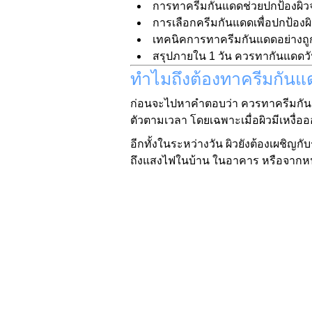
การทาครีมกันแดดช่วยปกป้องผิวจ
การเลือกครีมกันแดดเพื่อปกป้องผ
เทคนิคการทาครีมกันแดดอย่างถูก
สรุปภายใน 1 วัน ควรทากันแดดวันล
ทำไมถึงต้องทาครีมกันแด
ก่อนจะไปหาคำตอบว่า ควรทาครีมกันแดด
ตัวตามเวลา โดยเฉพาะเมื่อผิวมีเหงื่
อีกทั้งในระหว่างวัน ผิวยังต้องเผชิญ
ถึงแสงไฟในบ้าน ในอาคาร หรือจากหน้า