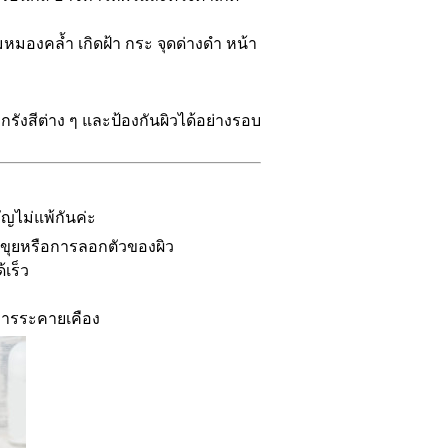
หมองคล้ำ เกิดฝ้า กระ จุดด่างดำ หน้า
รังสีต่าง ๆ และป้องกันผิวได้อย่างรอบ
ัญไม่แพ้กันค่ะ
ิดขุยหรือการลอกตัวของผิว
้เร็ว
การระคายเคือง