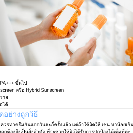
PA+++ ขึ้นไป
screen หรือ Hybrid Sunscreen
ตราย
อได้
ย่างถูกวิธี
ทาครีมกันแดดวันละกี่ครั้งแล้ว แต่ถ้าใช้ผิดวิธี เช่น ทาน้อยเก
้องจึงเป็นสิ่งสำคัญที่จะช่วยให้ผิวได้รับการปกป้องได้เต็มที่ค่ะ