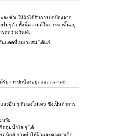
าะจะช่วยให้ผิวได้รับการปกป้องจาก
รู้ตัว ทั้งนี้ความถี่ในการทาขึ้นอยู่
ำระหว่างวันค่ะ
ันแดดที่เหมาะสม ได้แก่
ได้รับการปกป้องอยู่ตลอดเวลาค่ะ
งอื่น ๆ ที่มองไม่เห็น ซึ่งเป็นตัวการ
่อนวัย
ตุ่มน้ำใส ๆ ได้
อนิกส์ อาจทำให้ผิวและดวงตาเกิด