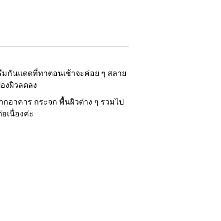
รีมกันแดดที่ทาตอนเช้าจะค่อย ๆ สลาย
้องผิวลดลง
จากอาคาร กระจก พื้นผิวต่าง ๆ รวมไป
อเนื่องค่ะ