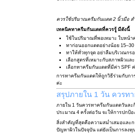
ควรใช้ปริมาณครีมกันแดด 2 นิ้วมือ 
เทคนิคทาครีมกันแดดที่ควรรู้ มีดังนี้
ใช้ในปริมาณที่พอเหมาะ ใบหน้าค
ทาก่อนออกแดดอย่างน้อย 15–30 นาท
ทาให้ทั่วทุกจุด อย่าลืมบริเวณกร
เลือกสูตรที่เหมาะกับสภาพผิวและ
เลือกทาครีมกันแดดที่มีค่า SPF 
การทาครีมกันแดดให้ถูกวิธีร่วมกับก
ค่ะ
สรุปภายใน 1 วัน ควรทาก
ภายใน 1 วันควรทาครีมกันแดดวันละกี่
ประมาณ 4 ครั้งต่อวัน จะให้การปกป้องผ
สิ่งสำคัญที่สุดคือความสม่ำเสมอและก
ปัญหาผิวในปัจจุบัน แต่ยังเป็นการลงท