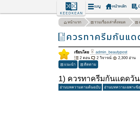
เมนู
หน้าหลัก
น
KEEDKEAN
หน้าแรก
รวมเรื่องเล่าทั้งหมด
ควรทาครีมกันแดดว
เขียนโดย
admin_beautypost
-
2 ตอน
2 วิจารณ์
2,300 อ่าน
แนะนำ
ติดตาม
1) ควรทาครีมกันแดดวันละก
อ่านบทความตามต้นฉบับ
อ่านบทความเฉพาะข้