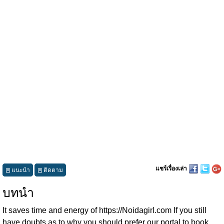
แชร์เรื่องเล่า
แนะนำ
ติดตาม
บทนำ
It saves time and energy of https://Noidagirl.com If you still
have doubts as to why you should prefer our portal to book