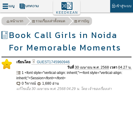
เมนู
บทความ
เข้าสู่ระบบ
KEEDKEAN
หน้าแรก
รวมเรื่องเล่าทั้งหมด
สารบัญ
Book Call Girls in Noida
For Memorable Moments
เขียนโดย
GUEST1745960946
-
วันที่
30 เมษายน พ.ศ. 2568
เวลา
04.27 น.
1 <font style="vertical-align: inherit;"><font style="vertical-align:
inherit;">Session</font></font>
0 วิจารณ์
1,680 อ่าน
แก้ไขเมื่อ 30 เมษายน พ.ศ. 2568 04.29 น. โดย เจ้าของเรื่องเล่า