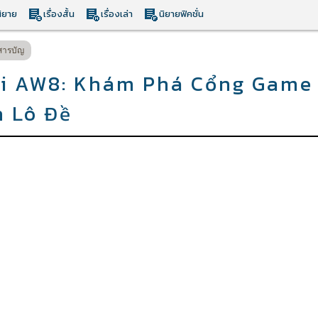
ิยาย
เรื่องสั้น
เรื่องเล่า
นิยายฟิคชั่น
สารบัญ
tại AW8: Khám Phá Cổng Game
h Lô Đề