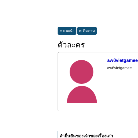
แนะนำ
ติดตาม
ตัวละคร
aw8vietgamee
aw8vietgamee
คำยืนยันของเจ้าของเรื่องเล่า