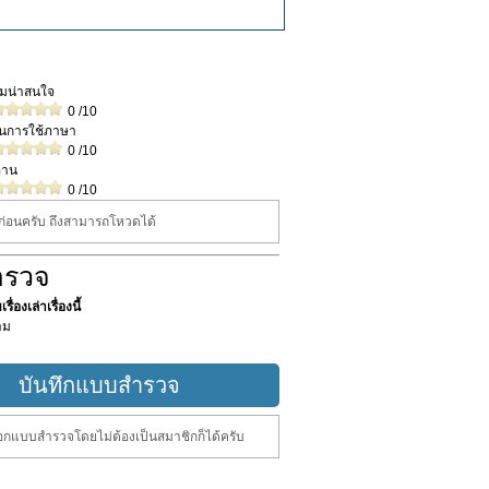
วามน่าสนใจ
0
/10
ในการใช้ภาษา
0
/10
่าน
0
/10
นก่อนครับ ถึงสามารถโหวดได้
ำรวจ
ื่องเล่าเรื่องนี้
าม
กแบบสำรวจโดยไม่ต้องเป็นสมาชิกก็ได้ครับ