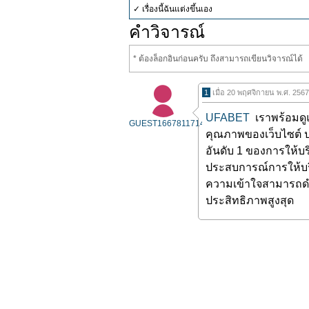
✓ เรื่องนี้ฉันแต่งขึ้นเอง
คำวิจารณ์
* ต้องล็อกอินก่อนครับ ถึงสามารถเขียนวิจารณ์ได้
1
เมื่อ 20 พฤศจิกายน พ.ศ. 256
UFABET
เราพร้อมดู
GUEST1667811714
คุณภาพของเว็บไซต์ ป
อันดับ 1 ของการให้บ
ประสบการณ์การให้บริ
ความเข้าใจสามารถดำ
ประสิทธิภาพสูงสุด