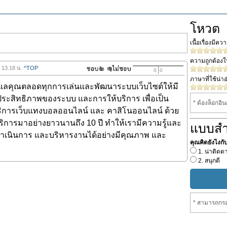
โหวต
เนื้อเรื่องมีค
ความถูกต้อง
7 13.18 น.
^TOP
0
0
ภาษาที่ใช้น่าอ
แลคุณตลอดทุกการเล่นและพัฒนาระบบเว็บไซต์ให้มี
ระสิทธิภาพของระบบ และการให้บริการ เพื่อเป็น
* ต้องล็อกอิ
ริการเว็บแทงบอลออนไลน์ และ คาสิโนออนไลน์ ด้วย
การมาอย่างยาวนานถึง 10 ปี ทำให้เรามีความรู้และ
แบบส
เนินการ และบริหารงานได้อย่างมีคุณภาพ และ
คุณคิดยังไงกับเร
1. น่าติดต
2. สนุกดี
* สามารถกรอ