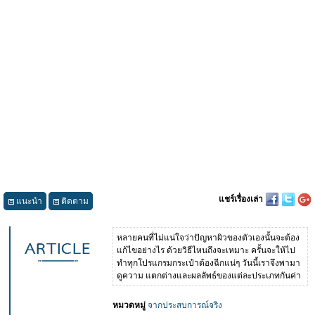
แชร์เรื่องเล่า
แนะนำ
ติดตาม
หลายคนที่ไม่แน่ใจว่าปัญหาผิวของตัวเองนั้นจะต้อง
แก้ไขอย่างไร ด้วยวิธีไหนถึงจะเหมาะ ครั้นจะให้ไป
ทำทุกโปรแกรมกระเป๋าต้องฉีกแน่ๆ วันนี้เราจึงพามา
ดูความ แตกต่างและผลลัพธ์ของแต่ละประเภทกันค่า
หมวดหมู่
จากประสบการณ์จริง