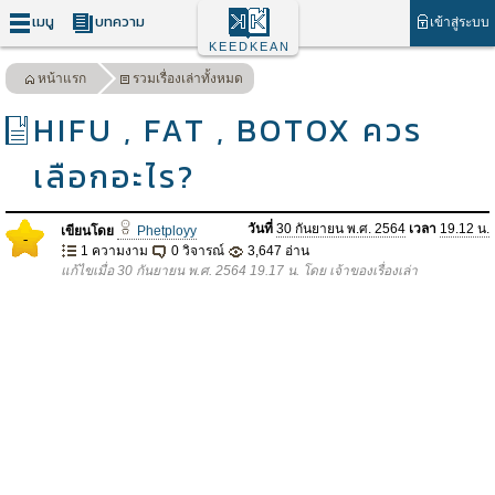
เมนู
บทความ
เข้าสู่ระบบ
KEEDKEAN
หน้าแรก
รวมเรื่องเล่าทั้งหมด
HIFU , FAT , BOTOX ควร
เลือกอะไร?
วันที่
30 กันยายน พ.ศ. 2564
เวลา
19.12 น.
เขียนโดย
Phetployy
-
1 ความงาม
0 วิจารณ์
3,647 อ่าน
แก้ไขเมื่อ 30 กันยายน พ.ศ. 2564 19.17 น. โดย เจ้าของเรื่องเล่า