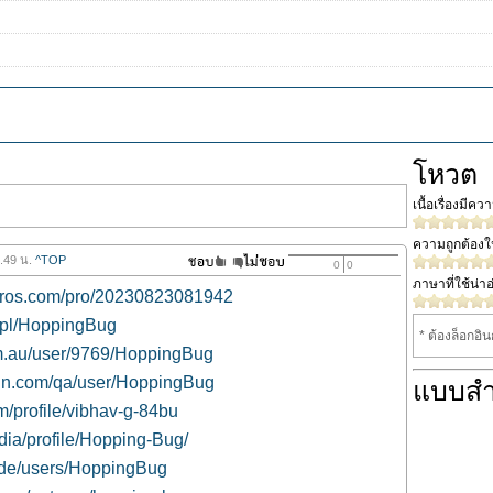
โหวต
เนื้อเรื่องมีค
ความถูกต้อง
8.49 น.
^TOP
0
0
ภาษาที่ใช้น่าอ
rpros.com/pro/20230823081942
.pl/HoppingBug
* ต้องล็อกอิ
com.au/user/9769/HoppingBug
ain.com/qa/user/HoppingBug
แบบส
m/profile/vibhav-g-84bu
edia/profile/Hopping-Bug/
.de/users/HoppingBug