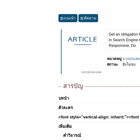
แนะนำ
ติดตาม
Get an obligation
in Search Engine O
Responsive, Do
หมวดหมู่
จากประสบ
สถานะ
ยังไม่จบ
สารบัญ
บทนำ
ตัวละคร
<font style="vertical-align: inherit;"><fon
เพิ่มเติม
คำวิจารณ์