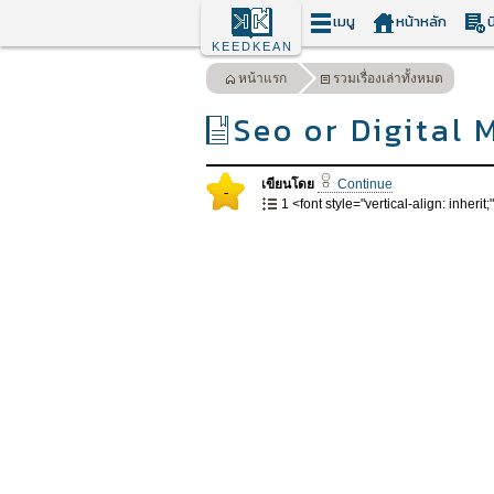
เมนู
หน้าหลัก
น
KEEDKEAN
หน้าแรก
รวมเรื่องเล่าทั้งหมด
Seo or Digital 
เขียนโดย
Continue
-
1 <font style="vertical-align: inherit