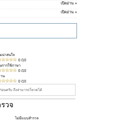
เปิดอ่าน »
เปิดอ่าน »
วามน่าสนใจ
0
/10
ในการใช้ภาษา
0
/10
่าน
0
/10
นก่อนครับ ถึงสามารถโหวดได้
ำรวจ
ไม่มีแบบสำรวจ