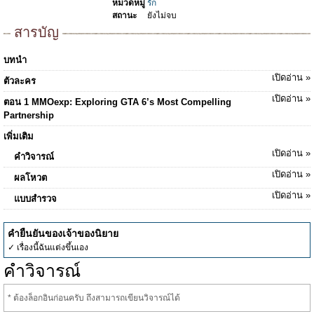
หมวดหมู่
รัก
สถานะ
ยังไม่จบ
สารบัญ
บทนำ
เปิดอ่าน »
ตัวละคร
เปิดอ่าน »
ตอน 1 MMOexp: Exploring GTA 6’s Most Compelling
Partnership
เพิ่มเติม
เปิดอ่าน »
คำวิจารณ์
เปิดอ่าน »
ผลโหวต
เปิดอ่าน »
แบบสำรวจ
คำยืนยันของเจ้าของนิยาย
✓ เรื่องนี้ฉันแต่งขึ้นเอง
คำวิจารณ์
* ต้องล็อกอินก่อนครับ ถึงสามารถเขียนวิจารณ์ได้