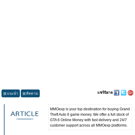
แชร์นิยาย
แนะนำ
ติดตาม
MMOexp is your top destination for buying Grand
Theft Auto 6 game money. We offer a full stock of
GTA 6 Online Money with fast delivery and 24/7
customer support across all MMOexp platforms.