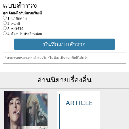
แบบสำรวจ
คุณคิดยังไงกับนิยายเรื่องนี้
1. น่าติดตาม
2. สนุกดี
3. พอใช้ได้
4. ต้องปรับปรุงอีกหน่อย
* สามารถกรอกแบบสำรวจโดยไม่ต้องเป็นสมาชิกก็ได้ครับ
อ่านนิยายเรื่องอื่น