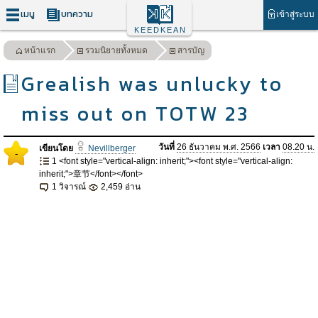
เมนู
บทความ
เข้าสู่ระบบ
KEEDKEAN
หน้าแรก
รวมนิยายทั้งหมด
สารบัญ
Grealish was unlucky to
miss out on TOTW 23
วันที่
26 ธันวาคม พ.ศ. 2566
เวลา
08.20 น.
เขียนโดย
Nevillberger
-
1 <font style="vertical-align: inherit;"><font style="vertical-align:
inherit;">章节</font></font>
1 วิจารณ์
2,459 อ่าน