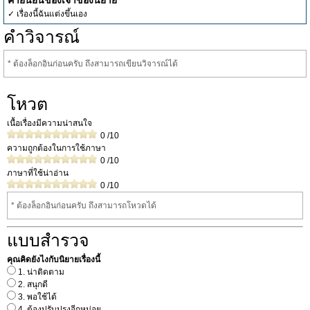
คำยืนยันของเจ้าของนิยาย
✓ เรื่องนี้ฉันแต่งขึ้นเอง
คำวิจารณ์
* ต้องล็อกอินก่อนครับ ถึงสามารถเขียนวิจารณ์ได้
โหวต
เนื้อเรื่องมีความน่าสนใจ
0
/10
ความถูกต้องในการใช้ภาษา
0
/10
ภาษาที่ใช้น่าอ่าน
0
/10
* ต้องล็อกอินก่อนครับ ถึงสามารถโหวดได้
แบบสำรวจ
คุณคิดยังไงกับนิยายเรื่องนี้
1. น่าติดตาม
2. สนุกดี
3. พอใช้ได้
4. ต้องปรับปรุงอีกหน่อย