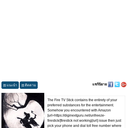
แชร์นิยาย
แนะนำ
ติดตาม
The Fire TV Stick contains the entirety of your
preferred substances for the entertainment.
Somehow you encountered with Amazon
[url=https://diginextguru.net/unfreeze-
firestick/]firestick not working[/url] issue then just
pick your phone and dial toll free number where