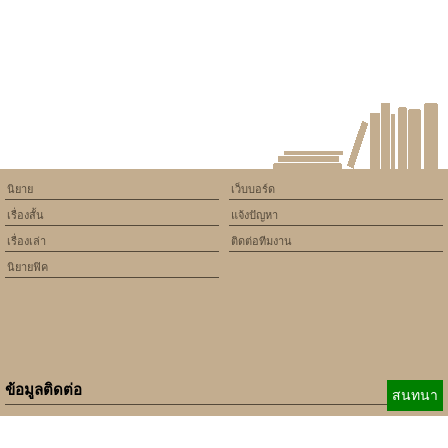
/home/keedkean/domains/keedkean.com/public_html/include/article/sh
on line
534
The magic land เเดนเวทย์มนตร์
นิยาย
เว็บบอร์ด
เรื่องสั้น
แจ้งปัญหา
เรื่องเล่า
ติดต่อทีมงาน
นิยายฟิค
ข้อมูลติดต่อ
สนทนา
E-mail:
b_beginner@hotmail.com
xbeginner01@gmail.com