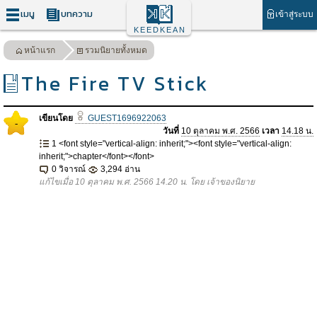
เมนู
บทความ
เข้าสู่ระบบ
KEEDKEAN
หน้าแรก
รวมนิยายทั้งหมด
The Fire TV Stick
เขียนโดย
GUEST1696922063
-
วันที่
10 ตุลาคม พ.ศ. 2566
เวลา
14.18 น.
1 <font style="vertical-align: inherit;"><font style="vertical-align:
inherit;">chapter</font></font>
0 วิจารณ์
3,294 อ่าน
แก้ไขเมื่อ 10 ตุลาคม พ.ศ. 2566 14.20 น. โดย เจ้าของนิยาย