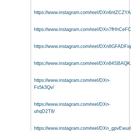
https://www.instagram.com/reel/DXn6ntZCZYA
https://www.instagram.com/reel/DXn7fHhCeFC
https://www.instagram.com/reel/DXn8GFADFiq
https://www.instagram.com/reel/DXn84SBAQK
https://www.instagram.com/reel/DXn-
Fs5k3Qv/
https://www.instagram.com/reel/DXn-
uhqD2T8/
https://www.instagram.com/reel/DXn_gpvEwur/