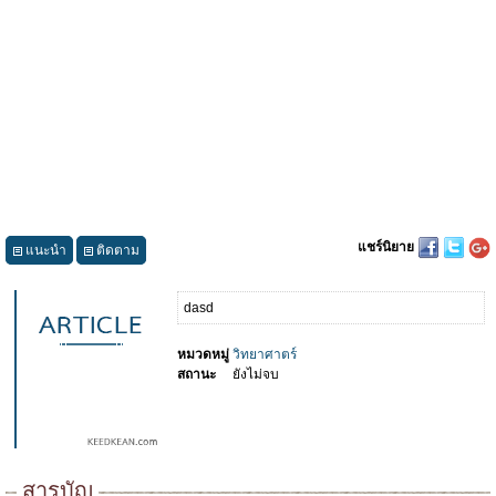
แชร์นิยาย
แนะนำ
ติดตาม
dasd
หมวดหมู่
วิทยาศาตร์
สถานะ
ยังไม่จบ
สารบัญ