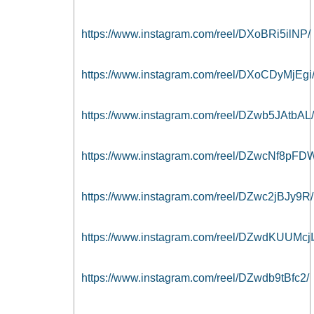
https://www.instagram.com/reel/DXoBRi5ilNP/
https://www.instagram.com/reel/DXoCDyMjEgi
https://www.instagram.com/reel/DZwb5JAtbAL/
https://www.instagram.com/reel/DZwcNf8pFD
https://www.instagram.com/reel/DZwc2jBJy9R/
https://www.instagram.com/reel/DZwdKUUMcjI
https://www.instagram.com/reel/DZwdb9tBfc2/