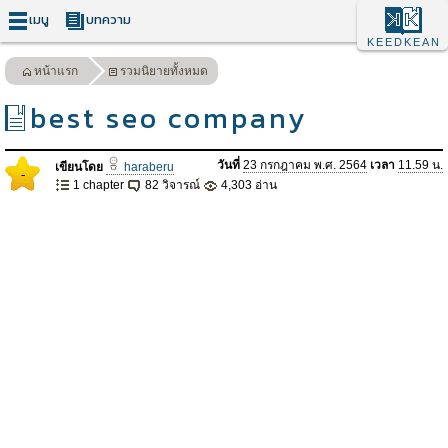
เมนู
บทความ
KEEDKEAN
หน้าแรก
รวมนิยายทั้งหมด
best seo company
วันที่
23 กรกฎาคม พ.ศ. 2564
เวลา
11.59 น.
เขียนโดย
haraberu
-
1 chapter
82 วิจารณ์
4,303 อ่าน