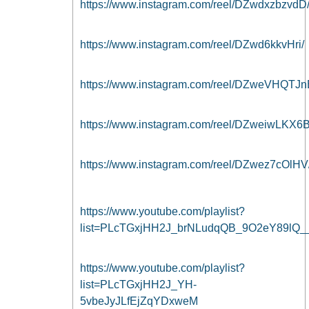
https://www.instagram.com/reel/DZwdxzbzvdD
https://www.instagram.com/reel/DZwd6kkvHri/
https://www.instagram.com/reel/DZweVHQTJn
https://www.instagram.com/reel/DZweiwLKX6B
https://www.instagram.com/reel/DZwez7cOlHV
https://www.youtube.com/playlist?
list=PLcTGxjHH2J_brNLudqQB_9O2eY89lQ_
https://www.youtube.com/playlist?
list=PLcTGxjHH2J_YH-
5vbeJyJLfEjZqYDxweM