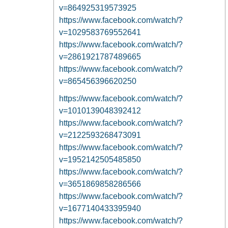
v=864925319573925
https://www.facebook.com/watch/?
v=1029583769552641
https://www.facebook.com/watch/?
v=2861921787489665
https://www.facebook.com/watch/?
v=865456396620250
https://www.facebook.com/watch/?
v=1010139048392412
https://www.facebook.com/watch/?
v=2122593268473091
https://www.facebook.com/watch/?
v=1952142505485850
https://www.facebook.com/watch/?
v=3651869858286566
https://www.facebook.com/watch/?
v=1677140433395940
https://www.facebook.com/watch/?