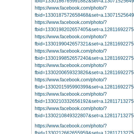
fbid=1330186765991882&set=a.1307152564
https://www.facebook.com/photo/?
fbid=1330187572658468&set=a.1307152564
https://www.facebook.com/photo/?
fbid=1330198202657405&set=a.1281169227
https://www.facebook.com/photo/?
fbid=1330199042657321&set=a.1281169227
https://www.facebook.com/photo/?
fbid=1330199852657240&set=a.1281169227
https://www.facebook.com/photo/?
fbid=1330200659323826&set=a.1281169227
https://www.facebook.com/photo/?
fbid=1330201595990399&set=a.1281169227
https://www.facebook.com/photo/?
fbid=1330210332656192&set=a.1281171327
https://www.facebook.com/photo/?
fbid=1330210849322807&set=a.1281171327
https://www.facebook.com/photo/?
fbid=1330212662655959&set=a.1281171327