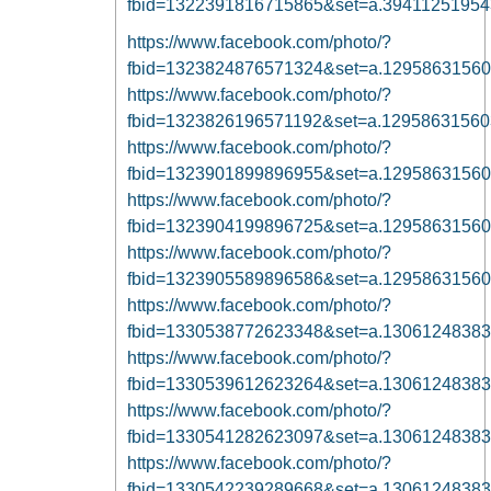
fbid=1322391816715865&set=a.3941125195
https://www.facebook.com/photo/?
fbid=1323824876571324&set=a.1295863156
https://www.facebook.com/photo/?
fbid=1323826196571192&set=a.1295863156
https://www.facebook.com/photo/?
fbid=1323901899896955&set=a.1295863156
https://www.facebook.com/photo/?
fbid=1323904199896725&set=a.1295863156
https://www.facebook.com/photo/?
fbid=1323905589896586&set=a.1295863156
https://www.facebook.com/photo/?
fbid=1330538772623348&set=a.1306124838
https://www.facebook.com/photo/?
fbid=1330539612623264&set=a.1306124838
https://www.facebook.com/photo/?
fbid=1330541282623097&set=a.1306124838
https://www.facebook.com/photo/?
fbid=1330542239289668&set=a.1306124838