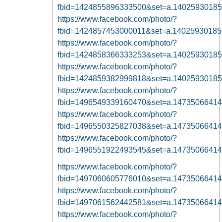
fbid=1424855896333500&set=a.1402593018
https://www.facebook.com/photo/?
fbid=1424857453000011&set=a.1402593018
https://www.facebook.com/photo/?
fbid=1424858366333253&set=a.1402593018
https://www.facebook.com/photo/?
fbid=1424859382999818&set=a.1402593018
https://www.facebook.com/photo/?
fbid=1496549339160470&set=a.1473506641
https://www.facebook.com/photo/?
fbid=1496550325827038&set=a.1473506641
https://www.facebook.com/photo/?
fbid=1496551922493545&set=a.1473506641
https://www.facebook.com/photo/?
fbid=1497060605776010&set=a.1473506641
https://www.facebook.com/photo/?
fbid=1497061562442581&set=a.1473506641
https://www.facebook.com/photo/?