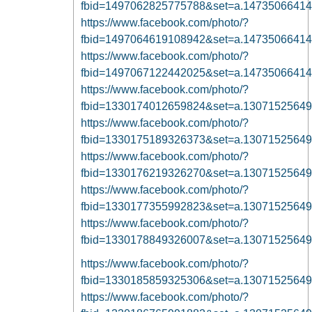
fbid=1497062825775788&set=a.1473506641
https://www.facebook.com/photo/?
fbid=1497064619108942&set=a.1473506641
https://www.facebook.com/photo/?
fbid=1497067122442025&set=a.1473506641
https://www.facebook.com/photo/?
fbid=1330174012659824&set=a.1307152564
https://www.facebook.com/photo/?
fbid=1330175189326373&set=a.1307152564
https://www.facebook.com/photo/?
fbid=1330176219326270&set=a.1307152564
https://www.facebook.com/photo/?
fbid=1330177355992823&set=a.1307152564
https://www.facebook.com/photo/?
fbid=1330178849326007&set=a.1307152564
https://www.facebook.com/photo/?
fbid=1330185859325306&set=a.1307152564
https://www.facebook.com/photo/?