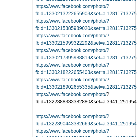
https://www.facebook.com/photo/?
fbid=1330213222655903&set=a.1281171327
https://www.facebook.com/photo/?
fbid=1330215385989020&set=a.1281171327
https://www.facebook.com/photo/?
fbid=1330215999322292&set=a.1281171327
https://www.facebook.com/photo/?
fbid=1330217395988819&set=a.1281171327
https://www.facebook.com/photo/?
fbid=1330218222655403&set=a.1281171327
https://www.facebook.com/photo/?
fbid=1330218902655335&set=a.1281171327
https://www.facebook.com/photo/
?
fbid=1322388333382880&set=a.3941125195
https://www.facebook.com/photo/?
fbid=1322390443382669&set=a.3941125195
https://www.facebook.com/photo/?