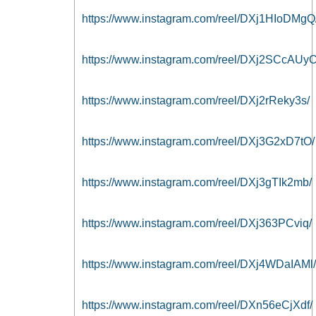
https://www.instagram.com/reel/DXj1HIoDMgQ
https://www.instagram.com/reel/DXj2SCcAUyC
https://www.instagram.com/reel/DXj2rReky3s/
https://www.instagram.com/reel/DXj3G2xD7tO/
https://www.instagram.com/reel/DXj3gTIk2mb/
https://www.instagram.com/reel/DXj363PCviq/
https://www.instagram.com/reel/DXj4WDaIAMl/
https://www.instagram.com/reel/DXn56eCjXdf/