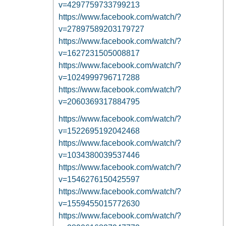
v=4297759733799213
https://www.facebook.com/watch/?
v=27897589203179727
https://www.facebook.com/watch/?
v=1627231505008817
https://www.facebook.com/watch/?
v=1024999796717288
https://www.facebook.com/watch/?
v=2060369317884795
https://www.facebook.com/watch/?
v=152269519204246
8
https://www.facebook.com/watch/?
v=1034380039537446
https://www.facebook.com/watch/?
v=1546276150425597
https://www.facebook.com/watch/?
v=1559455015772630
https://www.facebook.com/watch/?