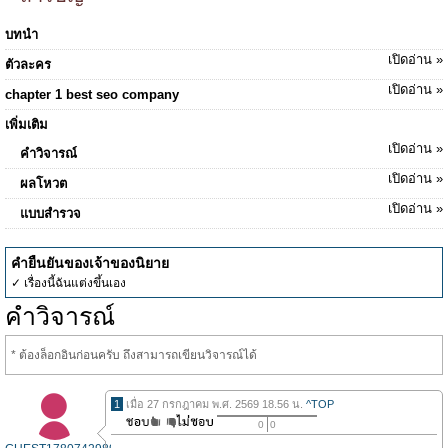
บทนำ
เปิดอ่าน »
ตัวละคร
เปิดอ่าน »
chapter 1 best seo company
เพิ่มเติม
เปิดอ่าน »
คำวิจารณ์
เปิดอ่าน »
ผลโหวต
เปิดอ่าน »
แบบสำรวจ
คำยืนยันของเจ้าของนิยาย
✓ เรื่องนี้ฉันแต่งขึ้นเอง
คำวิจารณ์
* ต้องล็อกอินก่อนครับ ถึงสามารถเขียนวิจารณ์ได้
1
เมื่อ 27 กรกฎาคม พ.ศ. 2569 18.56 น.
^TOP
0
0