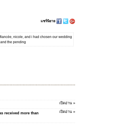
แชร์นิยาย
y fiancée, nicole, and i had chosen our wedding
e and the pending
เปิดอ่าน »
เปิดอ่าน »
has received more than