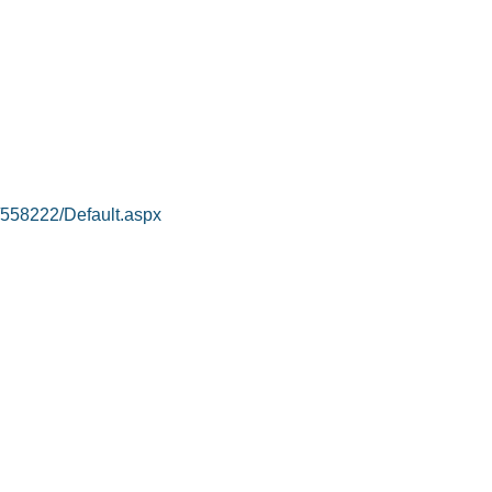
/558222/Default.aspx