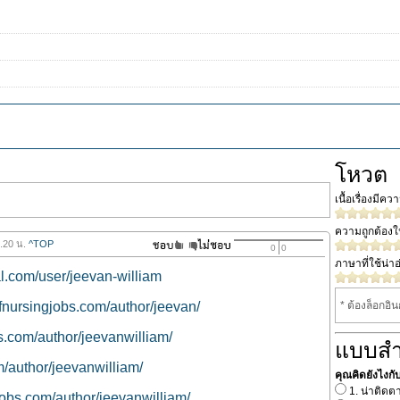
โหวต
เนื้อเรื่องมีค
ความถูกต้อง
9.20 น.
^TOP
0
0
ภาษาที่ใช้น่าอ
ial.com/user/jeevan-william
ofnursingjobs.com/author/jeevan/
* ต้องล็อกอิ
bs.com/author/jeevanwilliam/
แบบส
om/author/jeevanwilliam/
คุณคิดยังไงกับน
1. น่าติดต
jobs.com/author/jeevanwilliam/