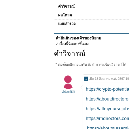
คำวิจารณ์
ผลโหวต
แบบสำรวจ
คำยืนยันของเจ้าของนิยาย
✓ เรื่องนี้ฉันแต่งขึ้นเอง
คำวิจารณ์
* ต้องล็อกอินก่อนครับ ถึงสามารถเขียนวิจารณ์ได้
1
เมื่อ 13 สิงหาคม พ.ศ. 2567 1
https://crypto-potent
UdanElli
https://aboutdirector
https://allmynursejo
https://rndirectors.c
https://aboutnursern