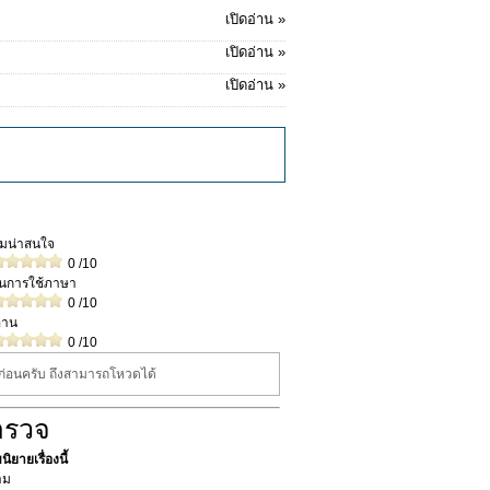
เปิดอ่าน »
เปิดอ่าน »
เปิดอ่าน »
วามน่าสนใจ
0
/10
ในการใช้ภาษา
0
/10
่าน
0
/10
นก่อนครับ ถึงสามารถโหวดได้
ำรวจ
ิยายเรื่องนี้
าม