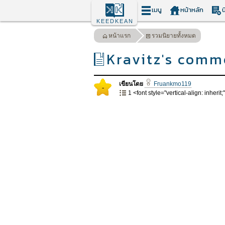
เมนู
หน้าหลัก
น
KEEDKEAN
หน้าแรก
รวมนิยายทั้งหมด
Kravitz's comm
เขียนโดย
Fruankmo119
-
1 <font style="vertical-align: inherit