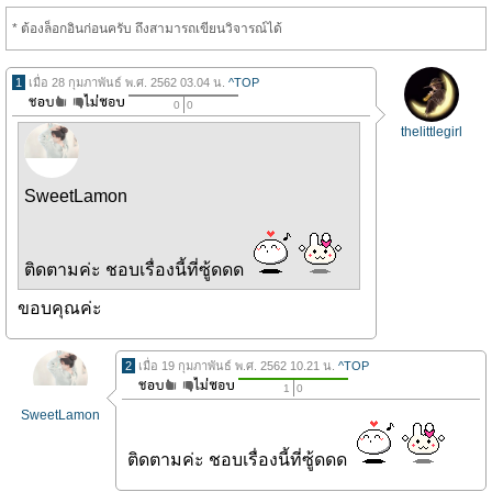
* ต้องล็อกอินก่อนครับ ถึงสามารถเขียนวิจารณ์ได้
1
เมื่อ 28 กุมภาพันธ์ พ.ศ. 2562 03.04 น.
^TOP
0
0
thelittlegirl
SweetLamon
ติดตามค่ะ ชอบเรื่องนี้ที่ซู้ดดด
ขอบคุณค่ะ
2
เมื่อ 19 กุมภาพันธ์ พ.ศ. 2562 10.21 น.
^TOP
1
0
SweetLamon
ติดตามค่ะ ชอบเรื่องนี้ที่ซู้ดดด