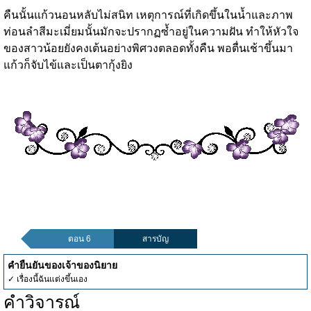
คืนนั้นแก้วนอนหลับไม่สนิท เหตุการณ์ที่เกิดขึ้นในน้ำและภาพ
ท่อนลำสีมะเมี่ยมนั้นมักจะปรากฏซ้ำอยู่ในความฝัน ทำให้หัวใจ
ของสาวน้อยยังคงเต้นอย่างพิศวงตลอดทั้งคืน พอตื่นเช้าขึ้นมา
แก้วก็จับไข้และเป็นตากุ้งยิง
ตอน 6
สารบัญ
คำยืนยันของเจ้าของนิยาย
✓ เรื่องนี้ฉันแต่งขึ้นเอง
คำวิจารณ์