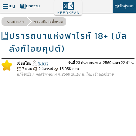
เมนู
บทความ
เข้าสู่ระบบ
KEEDKEAN
หน้าแรก
รวมนิยายทั้งหมด
ปรารถนาแห่งฟาโรห์ 18+ (บัล
ลังก์ไอยคุปต์)
วันที่
23 กันยายน พ.ศ. 2560
เวลา
22.41 น.
เขียนโดย
ผิงดาว
-
7 ตอน
2 วิจารณ์
15.05K อ่าน
แก้ไขเมื่อ 7 พฤศจิกายน พ.ศ. 2560 20.18 น. โดย เจ้าของนิยาย