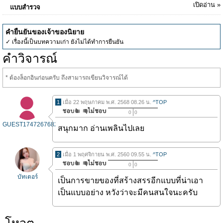
เปิดอ่าน »
แบบสำรวจ
คำยืนยันของเจ้าของนิยาย
✓ เรื่องนี้เป็นบทความเก่า ยังไม่ได้ทำการยืนยัน
คำวิจารณ์
* ต้องล็อกอินก่อนครับ ถึงสามารถเขียนวิจารณ์ได้
1
เมื่อ 22 พฤษภาคม พ.ศ. 2568 08.26 น.
^TOP
0
0
GUEST1747267682
สนุกมาก อ่านเพลินไปเลย
2
เมื่อ 1 พฤศจิกายน พ.ศ. 2560 09.55 น.
^TOP
0
0
บัทเตอร์
เป็นการขายของที่สร้างสรรอีกแบบที่น่าเอา
เป็นแบบอย่าง หวังว่าจะมีคนสนใจนะครับ